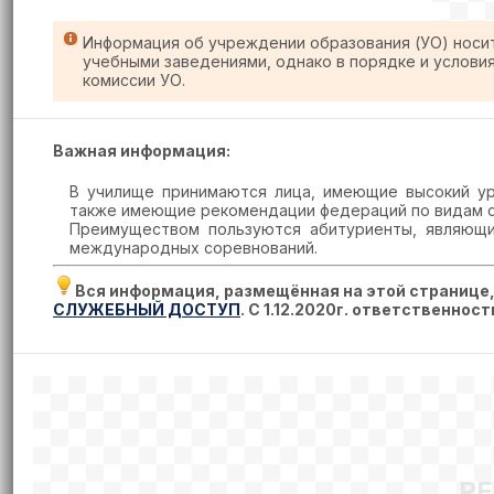
Информация об учреждении образования (УО) носи
учебными заведениями, однако в порядке и услови
комиссии УО.
Важная информация:
В училище принимаются лица, имеющие высокий ур
также имеющие рекомендации федераций по видам с
Преимуществом пользуются абитуриенты, являющи
международных соревнований.
Вся информация, размещённая на этой странице
СЛУЖЕБНЫЙ ДОСТУП
. С 1.12.2020г. ответственнос
Р