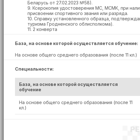
Беларусь от 27.02.2023 №58).
9. Ксерокопия удостоверения МС, МСМК, при нали
присвоении спортивного звания или разряда.
10. Справку установленного образца, подтвержда
туризма Гродненского облисполкома).
11. 2 конверта
База, на основе которой осуществляется обучение:
На основе общего среднего образования (после 11 кл.)
Специальности:
База, на основе которой осуществляется
обучение
На основе общего среднего образования (после 11
кл.)
Р