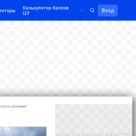
Калькулятор баллов
Вход
титоры
ЦЭ
Обучение для иностранцев
Курсы
Переподготовка
ского резерва"
РЕКЛАМНОЕ МЕСТО