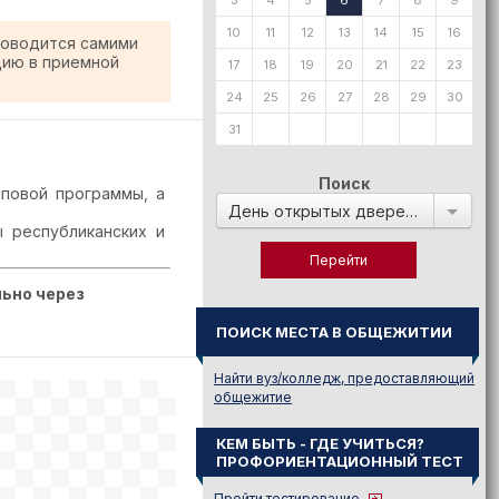
3
4
5
6
7
8
9
10
11
12
13
14
15
16
роводится самими
цию в приемной
17
18
19
20
21
22
23
24
25
26
27
28
29
30
31
Поиск
повой программы, а
День открытых дверей в:
 республиканских и
ьно через
ПОИСК МЕСТА В ОБЩЕЖИТИИ
Найти вуз/колледж, предоставляющий
общежитие
КЕМ БЫТЬ - ГДЕ УЧИТЬСЯ?
ПРОФОРИЕНТАЦИОННЫЙ ТЕСТ
Пройти тестирование