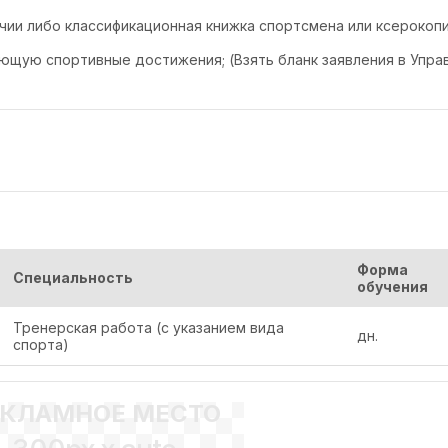
чии либо классификационная книжка спортсмена или ксерокопи
ющую спортивные достижения; (Взять бланк заявления в Упра
Форма
Специальность
обучения
Тренерская работа (с указанием вида
дн.
спорта)
ЕКЛАМНОЕ МЕСТО