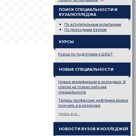
ПОИСК СПЕЦИАЛЬНОСТИ И
ВУЗА/КОЛЛЕДЖА
По вступительным испытаниям
По проходным баллам
КУРСЫ
Курсы по подготовке к ЦЭ/ЦТ
НОВЫЕ СПЕЦИАЛЬНОСТИ
Новые квалификации в колледжах. В
списке не только рабочие
специальности
Теперь профессию нефтяника можно
получить и в колледже
Читать все...
НОВОСТИ ВУЗОВ И КОЛЛЕДЖЕЙ