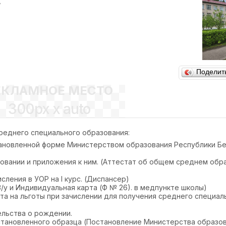
,
Поделит
ЕКЛАМНОЕ МЕСТО
300px x auto
реднего специального образования:
тановленной форме Министерством образования Республики Бе
овании и приложения к ним. (Аттестат об общем среднем обр
сления в УОР на I курс. (Диспансер)
/у и Индивидуальная карта (Ф № 26). в медпункте школы)
а на льготы при зачислении для получения среднего специал
тельства о рождении.
становленного образца (Постановление Министерства образо