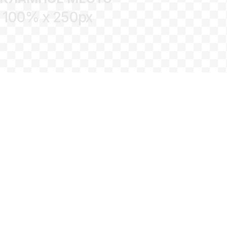
100% x 250px