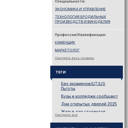
Специальности:
ЭКОНОМИКА И УПРАВЛЕНИЕ
ТЕХНОЛОГИЯ БРОДИЛЬНЫХ
ПРОИЗВОДСТВ И ВИНОДЕЛИЯ
Профессии/Квалификации:
КАМЕНЩИК
МАРКЕТОЛОГ
Смотреть весь словарь
ТЕГИ
Без экзаменов/ЦТ/ЦЭ.
Льготы
Вузы и колледжи сообщают
Дни открытых дверей 2025
Жилье для студентов
Смотреть все
Законодательство
Иностранному абитуриенту