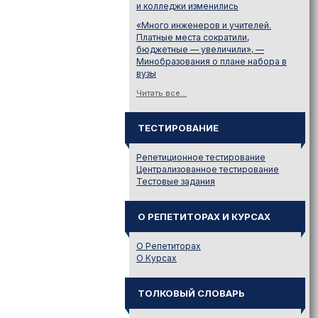
и колледжи изменились
«Много инженеров и учителей.
Платные места сократили,
бюджетные — увеличили», —
Минобразования о плане набора в
вузы
Читать все...
ТЕСТИРОВАНИЕ
Репетиционное тестирование
Централизованное тестирование
Тестовые задания
О РЕПЕТИТОРАХ И КУРСАХ
О Репетиторах
О Курсах
ТОЛКОВЫЙ СЛОВАРЬ