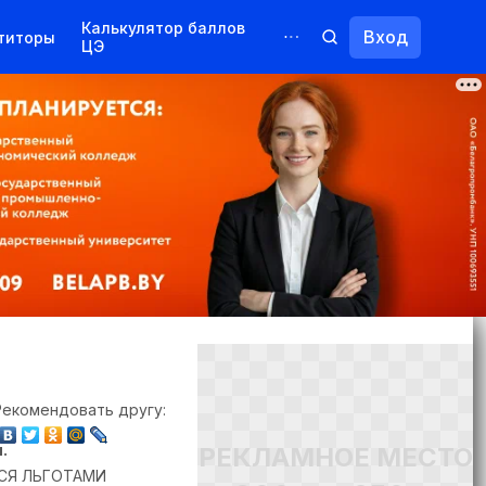
Калькулятор баллов
Вход
титоры
ЦЭ
Обучение для иностранцев
Курсы
Переподготовка
Рекомендовать другу:
.
РЕКЛАМНОЕ МЕСТО
СЯ ЛЬГОТАМИ