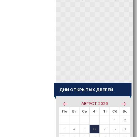
ДНИ ОТКРЫТЫХ ДВЕРЕЙ
АВГУСТ
2026
Пн
Вт
Ср
Чт
Пт
Сб
Вс
1
2
3
4
5
6
7
8
9