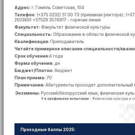
Адрес:
г. Гомель Советская, 104
Телефон:
(+375 0232) 51 00 73 (приемная ректора); (+37
2503891 +37529 3576917 - горячая линия
Факультет:
Факультет физической культуры
Специальность:
Образование в области физической к
Квалификация:
Преподаватель
Читайте примерное описание специальности/квали
Срок обучения:
4 года
Форма обучения:
дн
Бюджет/Платно:
бюджет
План приема:
70
Примечания:
Абитуриенты проходят дополнительный
Экзамены:
Русский/белорусский язык, физическая кул
1-е профильное испытание
- Физическая культура и с
Р
Проходные баллы 2025: