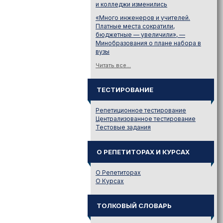
и колледжи изменились
«Много инженеров и учителей.
Платные места сократили,
бюджетные — увеличили», —
Минобразования о плане набора в
вузы
Читать все...
ТЕСТИРОВАНИЕ
Репетиционное тестирование
Централизованное тестирование
Тестовые задания
О РЕПЕТИТОРАХ И КУРСАХ
О Репетиторах
О Курсах
ТОЛКОВЫЙ СЛОВАРЬ