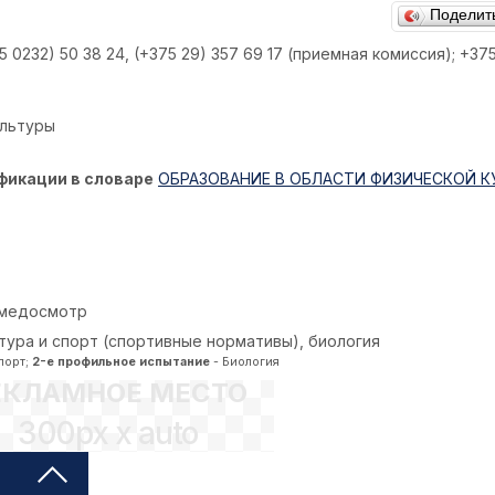
Поделит
5 0232) 50 38 24, (+375 29) 357 69 17 (приемная комиссия); +3
ультуры
фикации в словаре
ОБРАЗОВАНИЕ В ОБЛАСТИ ФИЗИЧЕСКОЙ 
 медосмотр
ьтура и спорт (спортивные нормативы), биология
порт;
2-е профильное испытание
- Биология
ЕКЛАМНОЕ МЕСТО
300px x auto