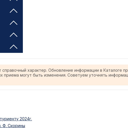
т справочный характер. Обновление информации в Каталоге п
ях приема могут быть изменения. Советуем уточнять информа
туриенту 2024г.
. Ф. Скорины