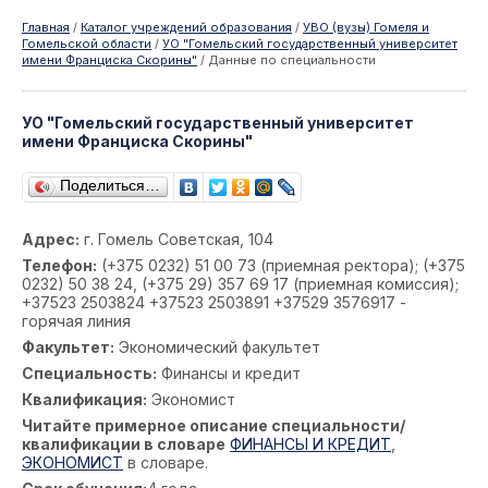
Главная
/
Каталог учреждений образования
/
УВО (вузы) Гомеля и
Гомельской области
/
УО "Гомельский государственный университет
имени Франциска Скорины"
/
Данные по специальности
УО "Гомельский государственный университет
имени Франциска Скорины"
Поделиться…
Адрес:
г. Гомель Советская, 104
Телефон:
(+375 0232) 51 00 73 (приемная ректора); (+375
0232) 50 38 24, (+375 29) 357 69 17 (приемная комиссия);
+37523 2503824 +37523 2503891 +37529 3576917 -
горячая линия
Факультет:
Экономический факультет
Специальность:
Финансы и кредит
Квалификация:
Экономист
Читайте примерное описание специальности/
квалификации в словаре
ФИНАНСЫ И КРЕДИТ
,
ЭКОНОМИСТ
в словаре.