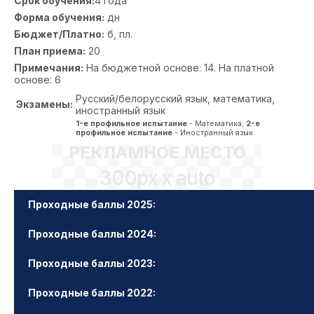
Срок обучения:
4 года
Форма обучения:
дн
Бюджет/Платно:
б, пл.
План приема:
20
Примечания:
На бюджетной основе: 14. На платной
основе: 6
Русский/белорусский язык, математика,
Экзамены:
иностранный язык
1-е профильное испытание
- Математика;
2-е
профильное испытание
- Иностранный язык
РЕКЛАМНОЕ МЕСТО
300px x auto
Проходные баллы 2025:
Проходные баллы 2024:
Проходные баллы 2023:
Проходные баллы 2022: