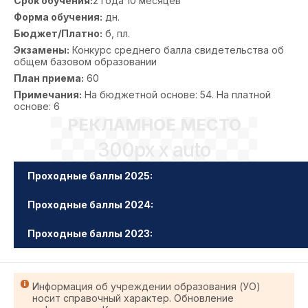
Срок обучения:
2 года 10 месяцев
Форма обучения:
дн.
Бюджет/Платно:
б, пл.
Экзамены:
Конкурс среднего балла свидетельства об
общем базовом образовании
План приема:
60
Примечания:
На бюджетной основе: 54. На платной
основе: 6
РЕКЛАМНОЕ МЕСТО
300px x auto
Проходные баллы 2025:
Проходные баллы 2024:
Проходные баллы 2023:
Информация об учреждении образования (УО)
носит справочный характер. Обновление