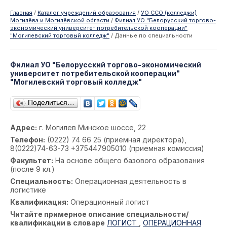
Главная
/
Каталог учреждений образования
/
УО ССО (колледжи)
Могилёва и Могилёвской области
/
Филиал УО "Белорусский торгово-
экономический университет потребительской кооперации"
"Могилевский торговый колледж"
/
Данные по специальности
Филиал УО "Белорусский торгово-экономический
университет потребительской кооперации"
"Могилевский торговый колледж"
Поделиться…
Адрес:
г. Могилев Минское шоссе, 22
Телефон:
(0222) 74 66 25 (приемная директора),
8(0222)74-63-73 +375447905010 (приемная комиссия)
Факультет:
На основе общего базового образования
(после 9 кл.)
Специальность:
Операционная деятельность в
логистике
Квалификация:
Операционный логист
Читайте примерное описание специальности/
квалификации в словаре
ЛОГИСТ
,
ОПЕРАЦИОННАЯ