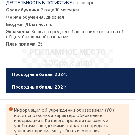
ДЕЯТЕЛЬНОСТЬ В ЛОГИСТИКЕ
в словаре.
Срок обучения:
2 года 10 месяцев
Форма обучения:
дневная
Бюджет/Платно:
пл.
Экзамены:
Конкурс среднего балла свидетельства об
общем базовом образовании
План приема:
25
РЕКЛАМНОЕ МЕСТО
300px x auto
Проходные баллы 2024:
Проходные баллы 2021:
Информация об учреждении образования (УО)
носит справочный характер. Обновление
информации в Каталоге проводится самими
учебными заведениями, однако в порядке и
условиях приема могут быть изменения.