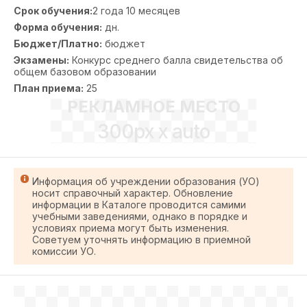
Срок обучения:
2 года 10 месяцев
Форма обучения:
дн.
Бюджет/Платно:
бюджет
Экзамены:
Конкурс среднего балла свидетельства об
общем базовом образовании
План приема:
25
РЕКЛАМНОЕ МЕСТО
300px x auto
Информация об учреждении образования (УО)
носит справочный характер. Обновление
информации в Каталоге проводится самими
учебными заведениями, однако в порядке и
условиях приема могут быть изменения.
Советуем уточнять информацию в приемной
комиссии УО.