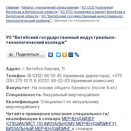
Главная
/
Каталог учреждений образования
/
УО ССО (колледжи)
Витебска и Витебской области
|
УО ПТО (колледжи и лицеи) Витебска и
Витебской области
/
УО "Витебский государственный индустриально-
технологический колледж"
/
Данные по специальности
УО "Витебский государственный индустриально-
технологический колледж"
Поделиться…
Адрес:
г. Витебск Кирова, 11
Телефон:
(8 0212) 66 50 45 (приемная директора), +375
(29) 275 01 11; 8 (0212) 66-02-03 (приемная комиссия)
Факультет:
На основе общего базового (после 9 кл.)
Специальность:
Визуальный мерчендайзинг
Квалификация:
Специалист по визуальному
мерчендайзингу
Читайте примерное описание специальности/
квалификации в словаре
МЕРЧЕНДАЙЗЕР
(СПЕЦИАЛИСТ ПО ВИЗУАЛЬНОМУ МЕРЧЕНДАЙЗИНГУ)
,
ВИЗУАЛЬНЫЙ МЕРЧЕНДАЙЗИНГ
в словаре.