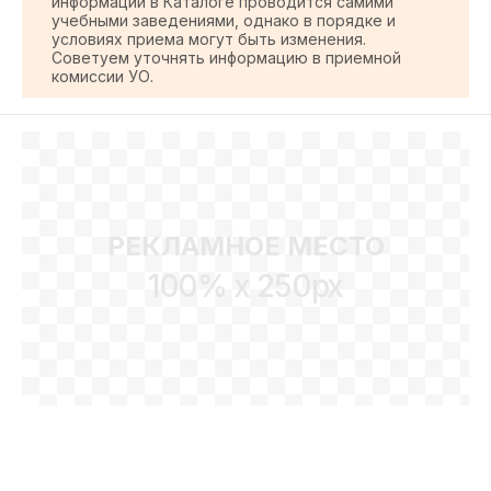
информации в Каталоге проводится самими
учебными заведениями, однако в порядке и
условиях приема могут быть изменения.
Советуем уточнять информацию в приемной
комиссии УО.
РЕКЛАМНОЕ МЕСТО
100% x 250px