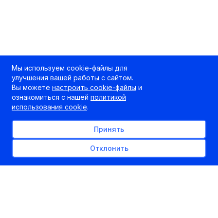
Мы используем cookie-файлы для
улучшения вашей работы с сайтом.
Вы можете
настроить cookie-файлы
и
ознакомиться с нашей
политикой
использования cookie
.
Принять
Отклонить