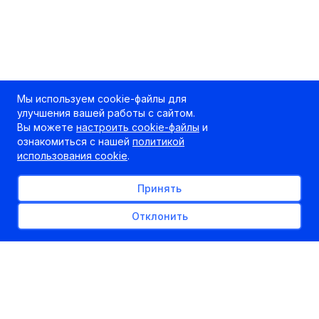
Мы используем cookie-файлы для
улучшения вашей работы с сайтом.
Вы можете
настроить cookie-файлы
и
ознакомиться с нашей
политикой
использования cookie
.
Принять
Отклонить