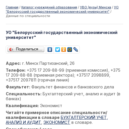
Главная
/
Каталог учреждений образования
/
УВО (вузы) Минска
/
УО
"Белорусский государственный экономический университет"
/
Данные по специальности
УО "Белорусский государственный экономический
университет"
Поделиться…
Адрес:
г. Минск Партизанский, 26
Телефон:
+375 17 209-88-99 (приемная комиссия), +375
17 209-88-88 (приемная ректора); +37517 2098899,
+37517 2097811 (горячая линия)
Факультет:
Факультет финансов и банковского дела
Специальность:
Бухгалтерский учет, анализ и аудит (в
банках)
Квалификация:
Экономист
Читайте примерное описание специальности/
квалификации в словаре
БУХГАЛТЕРСКИЙ УЧЕТ,
АНАЛИЗ И АУДИТ
,
ЭКОНОМИСТ
в словаре.