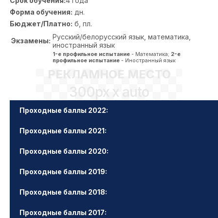
Срок обучения:
4 года
Форма обучения:
дн.
Бюджет/Платно:
б, пл.
Русский/белорусский язык, математика,
Экзамены:
иностранный язык
1-е профильное испытание
- Математика;
2-е
профильное испытание
- Иностранный язык
РЕКЛАМНОЕ МЕСТО
300px x auto
Проходные баллы 2022:
Проходные баллы 2021:
Проходные баллы 2020:
Проходные баллы 2019:
Проходные баллы 2018:
Проходные баллы 2017: