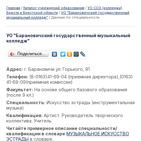
Главная
/
Каталог учреждений образования
/
УО ССО (колледжи)
Бреста и Брестской области
/
УО "Барановичский государственный
музыкальный колледж"
/
Данные по специальности
УО "Барановичский государственный музыкальный
колледж"
Поделиться…
Адрес:
г. Барановичи ул. Горького, 91
Телефон:
(8-0163)41-69-04 (приемная директора),(0163)
41-69-09(приемная комиссия)
Факультет:
На основе общего базового образования
(после 9 кл.)
Специальность:
Искусство эстрады (инструментальная
музыка)
Квалификация:
Артист. Руководитель творческого
коллектива. Учитель
Читайте примерное описание специальности/
квалификации в словаре
МУЗЫКАЛЬНОЕ ИСКУССТВО
ЭСТРАДЫ
в словаре.