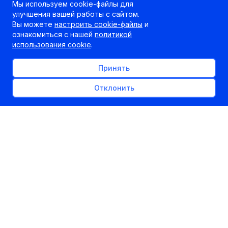
Мы используем cookie-файлы для
улучшения вашей работы с сайтом.
Вы можете
настроить cookie-файлы
и
ознакомиться с нашей
политикой
использования cookie
.
Принять
Отклонить