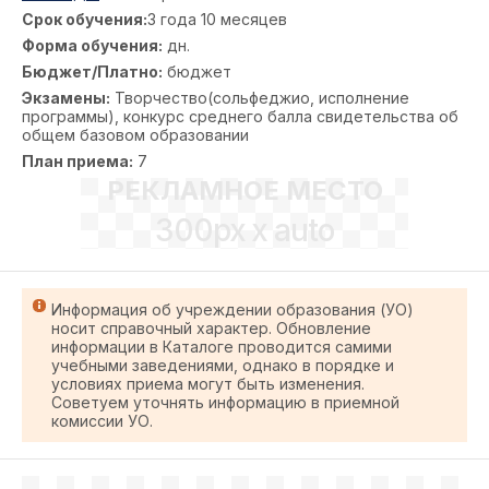
Срок обучения:
3 года 10 месяцев
Форма обучения:
дн.
Бюджет/Платно:
бюджет
Экзамены:
Творчество(сольфеджио, исполнение
программы), конкурс среднего балла свидетельства об
общем базовом образовании
План приема:
7
РЕКЛАМНОЕ МЕСТО
300px x auto
Информация об учреждении образования (УО)
носит справочный характер. Обновление
информации в Каталоге проводится самими
учебными заведениями, однако в порядке и
условиях приема могут быть изменения.
Советуем уточнять информацию в приемной
комиссии УО.