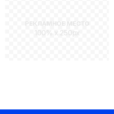
РЕКЛАМНОЕ МЕСТО
100% x 250px