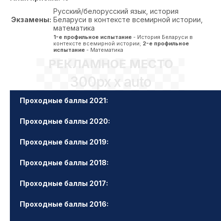
Русский/белорусский язык, история
Экзамены:
Беларуси в контексте всемирной истории,
математика
1-е профильное испытание
- История Беларуси в
контексте всемирной истории;
2-е профильное
испытание
- Математика
РЕКЛАМНОЕ МЕСТО
300px x auto
Проходные баллы 2021:
Проходные баллы 2020:
Проходные баллы 2019:
Проходные баллы 2018:
Проходные баллы 2017:
Проходные баллы 2016: