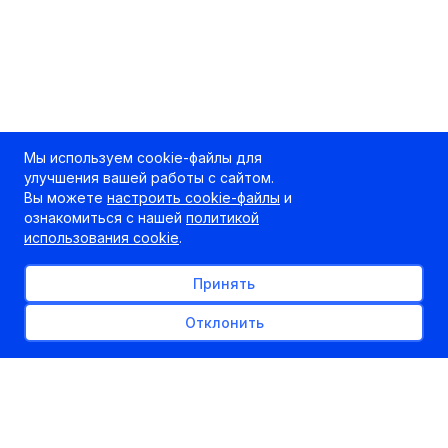
Мы используем cookie-файлы для
улучшения вашей работы с сайтом.
Вы можете
настроить cookie-файлы
и
ознакомиться с нашей
политикой
использования cookie
.
Принять
Отклонить