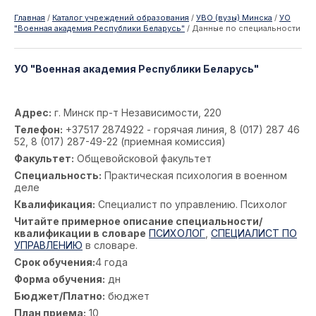
Главная
/
Каталог учреждений образования
/
УВО (вузы) Минска
/
УО
"Военная академия Республики Беларусь"
/
Данные по специальности
УО "Военная академия Республики Беларусь"
Адрес:
г. Минск пр-т Независимости, 220
Телефон:
+37517 2874922 - горячая линия, 8 (017) 287 46
52, 8 (017) 287-49-22 (приемная комиссия)
Факультет:
Общевойсковой факультет
Специальность:
Практическая психология в военном
деле
Квалификация:
Специалист по управлению. Психолог
Читайте примерное описание специальности/
квалификации в словаре
ПСИХОЛОГ
,
СПЕЦИАЛИСТ ПО
УПРАВЛЕНИЮ
в словаре.
Срок обучения:
4 года
Форма обучения:
дн
Бюджет/Платно:
бюджет
План приема:
10