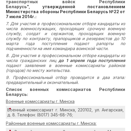
транспортных войск Республики
Беларусь",
утвержденной постановлением
Министерства обороны Республики Беларусь №22 от
7 июля 2014г.
:
7. Для участия в профессиональном отборе кандидаты из
числа военнослужащих, проходящих срочную военную
службу, солдат и сержантов, проходящих военную
службу по контракту, прапорщиков и резервистов до 10
марта года поступления подают рапорты по
подчиненности на имя командира воинской части.
8. Для участия в профессиональном отборе кандидаты из
числа гражданских лиц
до 1 апреля года поступления
подают заявления в военные комиссариаты районов
(городов) по месту жительства.
9. Профессиональный отбор проводится в два этапа:
предварительный и окончательный.
Список военных комиссариатов Республики
Беларусь:
Военные комиссариаты г. Минска
Военный комиссариат г. Минска, 220102, ул. Ангарская,
д. 8. Телефон: (8017) 345-68-76;
Районные военные комиссариаты г. Минска: