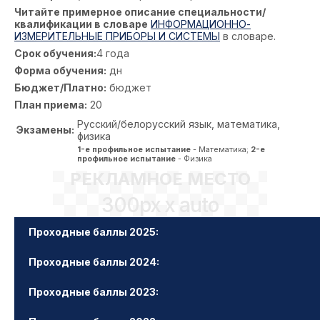
Читайте примерное описание специальности/
квалификации в словаре
ИНФОРМАЦИОННО-
ИЗМЕРИТЕЛЬНЫЕ ПРИБОРЫ И СИСТЕМЫ
в словаре.
Срок обучения:
4 года
Форма обучения:
дн
Бюджет/Платно:
бюджет
План приема:
20
Русский/белорусский язык, математика,
Экзамены:
физика
1-е профильное испытание
- Математика;
2-е
профильное испытание
- Физика
РЕКЛАМНОЕ МЕСТО
300px x auto
Проходные баллы 2025:
Проходные баллы 2024:
Проходные баллы 2023: