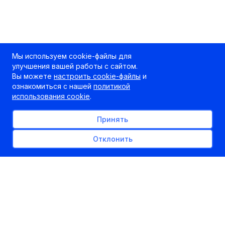
Мы используем cookie-файлы для
улучшения вашей работы с сайтом.
Вы можете
настроить cookie-файлы
и
ознакомиться с нашей
политикой
использования cookie
.
Принять
Отклонить