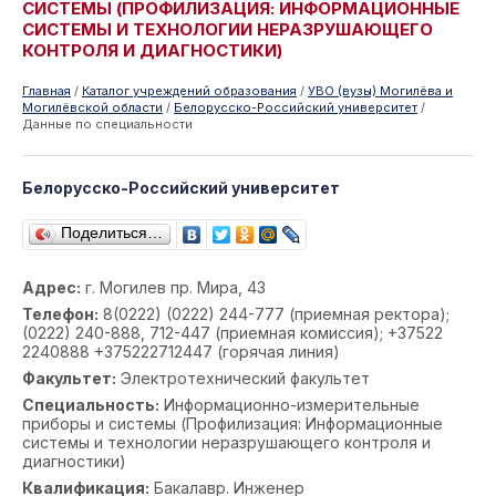
СИСТЕМЫ (ПРОФИЛИЗАЦИЯ: ИНФОРМАЦИОННЫЕ
СИСТЕМЫ И ТЕХНОЛОГИИ НЕРАЗРУШАЮЩЕГО
КОНТРОЛЯ И ДИАГНОСТИКИ)
Главная
/
Каталог учреждений образования
/
УВО (вузы) Могилёва и
Могилёвской области
/
Белорусско-Российский университет
/
Данные по специальности
Белорусско-Российский университет
Поделиться…
Адрес:
г. Могилев пр. Мира, 43
Телефон:
8(0222) (0222) 244-777 (приемная ректора);
(0222) 240-888, 712-447 (приемная комиссия); +37522
2240888 +375222712447 (горячая линия)
Факультет:
Электротехнический факультет
Специальность:
Информационно-измерительные
приборы и системы (Профилизация: Информационные
системы и технологии неразрушающего контроля и
диагностики)
Квалификация:
Бакалавр. Инженер