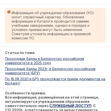
Информация об учреждении образования (УО)
носит справочный характер. Обновление
информации в Каталоге проводится самими
учебными заведениями, однако в порядке и
условиях приема могут быть изменения.
Советуем уточнять информацию в приемной
комиссии УО.
Статьи по теме:
Проходные баллы в Белорусско-российском
университете в 2025 году
Проходные баллы 2023г. в Белорусско-российском
университете (БРУ)
По 18.08.2020 в БРУ продолжается прием документов на
бюджет!
Особенности приема:
Вся информация, размещённая на этой странице,
актуализируется учреждением образования
самостоятельно через
СЛУЖЕБНЫЙ ДОСТУП
. С
1.12.2020г. ответственность за недостоверность