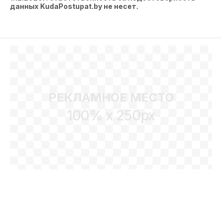
данных KudaPostupat.by не несет.
РЕКЛАМНОЕ МЕСТО
100% x 250px