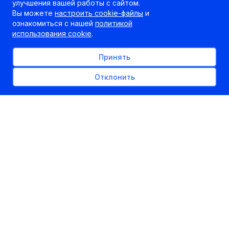
улучшения вашей работы с сайтом.
Вы можете
настроить cookie-файлы
и
ознакомиться с нашей
политикой
использования cookie
.
Принять
Отклонить