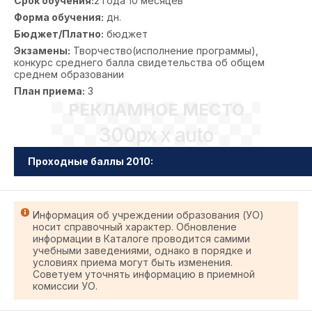
Срок обучения:
2 года 10 месяцев
Форма обучения:
дн.
Бюджет/Платно:
бюджет
Экзамены:
Творчество(исполнение программы),
конкурс среднего балла свидетельства об общем
среднем образовании
План приема:
3
РЕКЛАМНОЕ МЕСТО
300px x auto
Проходные баллы 2010:
Информация об учреждении образования (УО)
носит справочный характер. Обновление
информации в Каталоге проводится самими
учебными заведениями, однако в порядке и
условиях приема могут быть изменения.
Советуем уточнять информацию в приемной
комиссии УО.