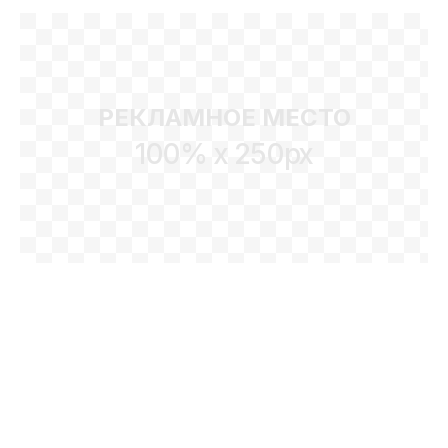
РЕКЛАМНОЕ МЕСТО
100% x 250px