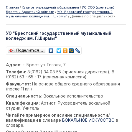
Главная
/
Каталог учреждений образования
/
УО ССО (колледжи)
Бреста и Брестской области
/
УО "Брестский государственный
музыкальный колледж им. Г.Ширмы"
/
Данные по специальности
УО "Брестский государственный музыкальный
колледж им. Г.Ширмы"
Поделиться…
Адрес:
г. Брест ул. Гоголя, 7
Телефон:
8(0162) 34 08 55 (приемная директора), 8
(0162) 53 - 65 - 17 (приемная комиссия)
Факультет:
На основе общего среднего образования
(после 11 кл.)
Специальность:
Вокальное исполнительство
Квалификация:
Артист. Руководитель вокальной
студии. Учитель
Читайте примерное описание специальности/
квалификации в словаре
ВОКАЛЬНОЕ ИСКУССТВО
в
словаре.