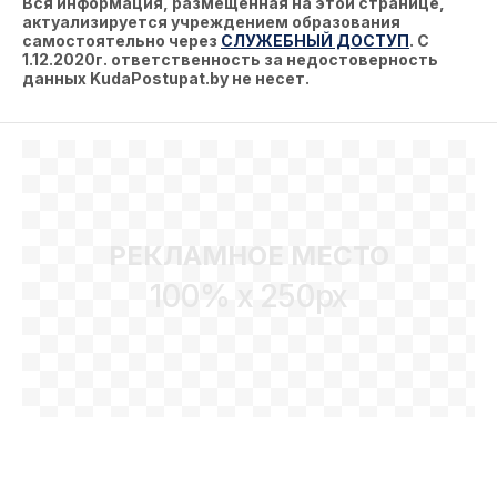
Вся информация, размещённая на этой странице,
актуализируется учреждением образования
самостоятельно через
СЛУЖЕБНЫЙ ДОСТУП
. С
1.12.2020г. ответственность за недостоверность
данных KudaPostupat.by не несет.
РЕКЛАМНОЕ МЕСТО
100% x 250px