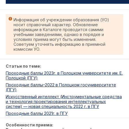
Информация об учреждении образования (УО)
носит справочный характер. Обновление
информации в Каталоге проводится самими
учебными заведениями, однако в порядке и
условиях приема могут быть изменения.
Советуем уточнять информацию в приемной
комиссии УО.
Статьи по теме:
Проходные баллы 2023г. в Полоцком университете им. Е.
Полоцкой (ПГУ)
Проходные баллы–2022 в Полоцком госуниверситете
(ПГУ)
Искусственный интеллект (Инструментальные средства
и технология проектирования интеллектуальных
систем) — новая специальность 2022 г. в ПГУ
Проходные баллы 2021г. в ПГУ
Особенности приема: