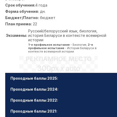
Срок обучения:
4 года
Форма обучения:
дн.
Бюджет/Платно:
бюджет
План приема:
22
Русский/белорусский язык, биология,
Экзамены:
история Беларуси в контексте всемирной
истории
1-е профильное испытание
- Биология;
2-е
профильное испытание
- История Беларуси в
контексте всемирной истории
РЕКЛАМНОЕ МЕСТО
300px x auto
Проходные баллы 2025:
Проходные баллы 2024:
Проходные баллы 2022:
Проходные баллы 2021: