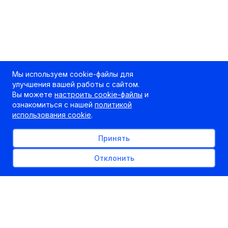
Мы используем cookie-файлы для
улучшения вашей работы с сайтом.
Вы можете
настроить cookie-файлы
и
ознакомиться с нашей
политикой
использования cookie
.
Принять
Отклонить