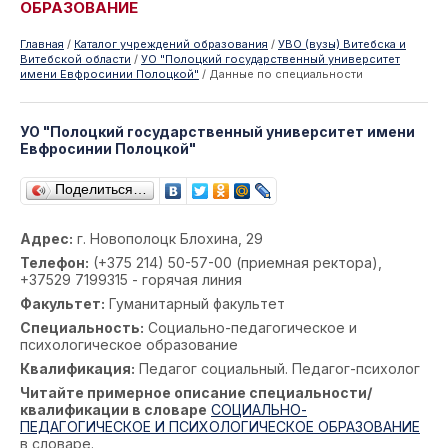
ОБРАЗОВАНИЕ
Главная
/
Каталог учреждений образования
/
УВО (вузы) Витебска и
Витебской области
/
УО "Полоцкий государственный университет
имени Евфросинии Полоцкой"
/
Данные по специальности
УО "Полоцкий государственный университет имени
Евфросинии Полоцкой"
Поделиться…
Адрес:
г. Новополоцк Блохина, 29
Телефон:
(+375 214) 50-57-00 (приемная ректора),
+37529 7199315 - горячая линия
Факультет:
Гуманитарный факультет
Специальность:
Социально-педагогическое и
психологическое образование
Квалификация:
Педагог социальный. Педагог-психолог
Читайте примерное описание специальности/
квалификации в словаре
СОЦИАЛЬНО-
ПЕДАГОГИЧЕСКОЕ И ПСИХОЛОГИЧЕСКОЕ ОБРАЗОВАНИЕ
в словаре.