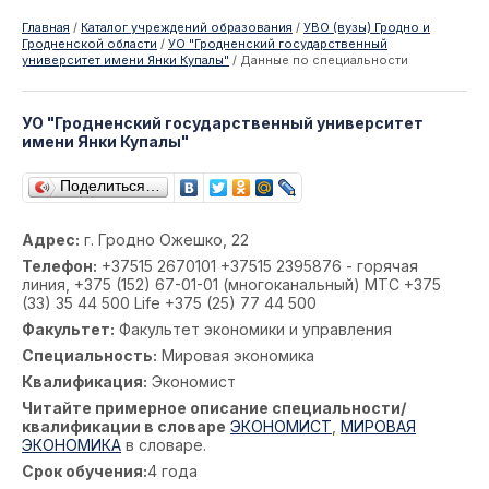
Главная
/
Каталог учреждений образования
/
УВО (вузы) Гродно и
Гродненской области
/
УО "Гродненский государственный
университет имени Янки Купалы"
/
Данные по специальности
УО "Гродненский государственный университет
имени Янки Купалы"
Поделиться…
Адрес:
г. Гродно Ожешко, 22
Телефон:
+37515 2670101 +37515 2395876 - горячая
линия, +375 (152) 67-01-01 (многоканальный) МТС +375
(33) 35 44 500 Life +375 (25) 77 44 500
Факультет:
Факультет экономики и управления
Специальность:
Мировая экономика
Квалификация:
Экономист
Читайте примерное описание специальности/
квалификации в словаре
ЭКОНОМИСТ
,
МИРОВАЯ
ЭКОНОМИКА
в словаре.
Срок обучения:
4 года