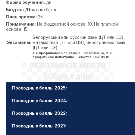
Форма обучения:
дн
Бюджет/Платно:
б, пл
План приема:
25
Примечания:
На бюджетной основе: 10. На платной
основе: 15
Белорусский или русский язык (ЦТ или ЦЭ),
Экзамены:
математика (ЦТ или ЦЭ), иностранный язык
(ЦТ или ЦЭ)
1-е профильное испытание
- Математика;
2-е
профильное испытание
- Иностранный язык
РЕКЛАМНОЕ МЕСТО
300px x auto
Проходные баллы 2025:
Проходные баллы 2024:
Проходные баллы 2022:
Проходные баллы 2021: