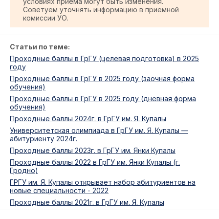
условиях приема могут быть изменения.
Советуем уточнять информацию в приемной
комиссии УО.
Статьи по теме:
Проходные баллы в ГрГУ (целевая подготовка) в 2025
году
Проходные баллы в ГрГУ в 2025 году (заочная форма
обучения)
Проходные баллы в ГрГУ в 2025 году (дневная форма
обучения)
Проходные баллы 2024г. в ГрГУ им. Я. Купалы
Университетская олимпиада в ГрГУ им. Я. Купалы —
абитуриенту 2024г.
Проходные баллы 2023г. в ГрГУ им. Янки Купалы
Проходные баллы 2022 в ГрГУ им. Янки Купалы (г.
Гродно)
ГРГУ им. Я. Купалы открывает набор абитуриентов на
новые специальности - 2022
Проходные баллы 2021г. в ГрГУ им. Я. Купалы