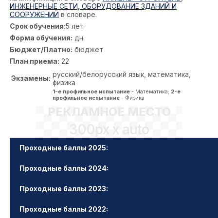
ИНЖЕНЕРНЫЕ СЕТИ, ОБОРУДОВАНИЕ ЗДАНИЙ И
СООРУЖЕНИЙ
в словаре.
Срок обучения:
5 лет
Форма обучения:
дн
Бюджет/Платно:
бюджет
План приема:
22
русский/белорусский язык, математика,
Экзамены:
физика
1-е профильное испытание
- Математика;
2-е
профильное испытание
- Физика
РЕКЛАМНОЕ МЕСТО
300px x auto
Проходные баллы 2025:
Проходные баллы 2024:
Проходные баллы 2023:
Проходные баллы 2022: