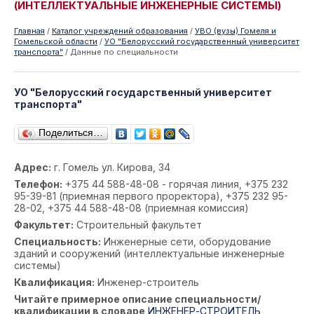
(ИНТЕЛЛЕКТУАЛЬНЫЕ ИНЖЕНЕРНЫЕ СИСТЕМЫ)
Главная
/
Каталог учреждений образования
/
УВО (вузы) Гомеля и
Гомельской области
/
УО "Белорусский государственный университет
транспорта"
/
Данные по специальности
УО "Белорусский государственный университет
транспорта"
Поделиться…
Адрес:
г. Гомель ул. Кирова, 34
Телефон:
+375 44 588-48-08 - горячая линия, +375 232
95-39-81 (приемная первого проректора), +375 232 95-
28-02, +375 44 588-48-08 (приемная комиссия)
Факультет:
Строительный факультет
Специальность:
Инженерные сети, оборудование
зданий и сооружений (интеллектуальные инженерные
системы)
Квалификация:
Инженер-строитель
Читайте примерное описание специальности/
квалификации в словаре
ИНЖЕНЕР-СТРОИТЕЛЬ
,