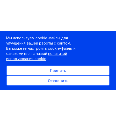
Мы используем cookie-файлы для
улучшения вашей работы с сайтом.
Вы можете
настроить cookie-файлы
и
ознакомиться с нашей
политикой
использования cookie
.
Принять
Отклонить