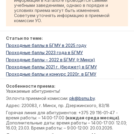
информации в Каталоге проводится самими
учебными заведениями, однако в порядке и
условиях приема могут быть изменения.
Советуем уточнять информацию в приемной
комиссии УО.
Статьи по теме:
Проходные баллы в БГМУ в 2025 году
Проходные баллы 2023 года в БГМУ
Проходные баллы – 2022 в БГМУ (г.Минск)
Проходные баллы 2021 г. (бюджет) в БГМУ
Проходные баллы и конкурс 2020г. в БГМУ
Особенности приема:
Уважаемые абитуриенты!
Эл.почта приемной комиссии:
pk@bsmu.by
.
Адрес: 220083, г. Минск, пр. Дзержинского, 83/18
Горячая линия для абитуриентов: +375 29 116-01-47 -
время работы: – 14:00-17:00
(каждая среда месяца)
.
Дополнительные даты: время работы – 14:00-17:00: 12.03;
16.03; 23.03. Время работы: – 9:00-12:00: 20.03.2026.