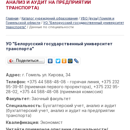
АНАЛИЗ И АУДИТ НА ПРЕДПРИЯТИИ
ТРАНСПОРТА)
Главная
/
Каталог учреждений образования
/
УВО (вузы) Гомеля и
Гомельской области
/
УО "Белорусский государственный университет
транспорта"
/
Данные по специальности
УО "Белорусский государственный университет
транспорта"
Поделиться…
Адрес:
г. Гомель ул. Кирова, 34
Телефон:
+375 44 588-48-08 - горячая линия, +375 232
95-39-81 (приемная первого проректора), +375 232 95-
28-02, +375 44 588-48-08 (приемная комиссия)
Факультет:
Заочный факультет
Специальность:
Бухгалтерский учет, анализ и аудит
(бухгалтерский учет, анализ и аудит на предприятии
транспорта)
Квалификация:
Экономист
Читайте примерное описание специальности/