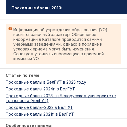
Проходные баллы 2010:
Информация об учреждении образования (УО)
носит справочный характер. Обновление
информации в Каталоге проводится самими
учебными заведениями, однако в порядке и
условиях приема могут быть изменения.
Советуем уточнять информацию в приемной
комиссии УО.
Статьи по теме:
Проходные баллы в БелГУТ в 2025 году
Проходные баллы 2024г. в БелГУТ
Проходные баллы 2023г. в Белорусском университете
транспорта (БелГУТ)
Проходные баллы–2022 в БелГУТ
Проходные баллы 2021г. в БелГУТ
Особенности приема: