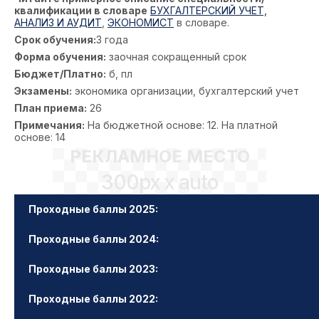
квалификации в словаре
БУХГАЛТЕРСКИЙ УЧЕТ,
АНАЛИЗ И АУДИТ
,
ЭКОНОМИСТ
в словаре.
Срок обучения:
3 года
Форма обучения:
заочная сокращенный срок
Бюджет/Платно:
б, пл
Экзамены:
экономика организации, бухгалтерский учет
План приема:
26
Примечания:
На бюджетной основе: 12. На платной
основе: 14
РЕКЛАМНОЕ МЕСТО
300px x auto
Проходные баллы 2025:
Проходные баллы 2024:
Проходные баллы 2023:
Проходные баллы 2022: