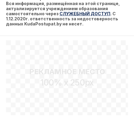
Вся информация, размещённая на этой странице,
актуализируется учреждением образования
самостоятельно через
СЛУЖЕБНЫЙ ДОСТУП
. С
1.12.2020г. ответственность за недостоверность
данных KudaPostupat.by не несет.
РЕКЛАМНОЕ МЕСТО
100% x 250px