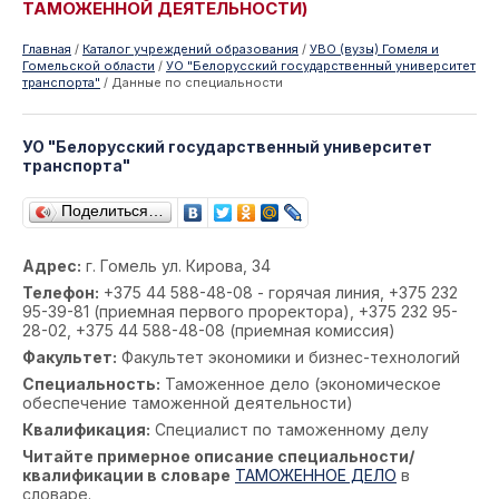
ТАМОЖЕННОЙ ДЕЯТЕЛЬНОСТИ)
Главная
/
Каталог учреждений образования
/
УВО (вузы) Гомеля и
Гомельской области
/
УО "Белорусский государственный университет
транспорта"
/
Данные по специальности
УО "Белорусский государственный университет
транспорта"
Поделиться…
Адрес:
г. Гомель ул. Кирова, 34
Телефон:
+375 44 588-48-08 - горячая линия, +375 232
95-39-81 (приемная первого проректора), +375 232 95-
28-02, +375 44 588-48-08 (приемная комиссия)
Факультет:
Факультет экономики и бизнес-технологий
Специальность:
Таможенное дело (экономическое
обеспечение таможенной деятельности)
Квалификация:
Специалист по таможенному делу
Читайте примерное описание специальности/
квалификации в словаре
ТАМОЖЕННОЕ ДЕЛО
в
словаре.