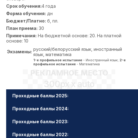
Срок обучения:
4 года
Форма обучения:
дн
Бюджет/Платно:
б, пл.
План приема:
30
Примечания:
На бюджетной основе: 20. На платной
основе: 10
русский/белорусский язык, иностранный
Экзамены:
язык, математика
1-е профильное испытание
- Иностранный язык;
2-е
профильное испытание
- Математика
РЕКЛАМНОЕ МЕСТО
300px x auto
Проходные баллы 2025:
Проходные баллы 2024:
Проходные баллы 2023:
Проходные баллы 2022: