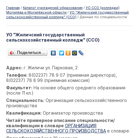
Главная
/
Каталог учреждений образования
/
УО ССО (колледжи)
Могилёва и Могилёвской области
/
УО "Жиличский государственный
сельскохозяйственный колледж" (ССО)
/
Данные по специальности
УО "Жиличский государственный
сельскохозяйственный колледж" (ССО)
Поделиться…
Адрес:
г. Жиличи ул. Парковая, 2
Телефон:
8(02237) 78 9 07 (приемная директора),
8(02237) 78 8 99 (приемная комиссия)
Факультет:
На основе общего среднего образования
(после 11 кл.)
Специальность:
Организация сельскохозяйственного
производства
Квалификация:
Организатор производства
Читайте примерное описание специальности/
квалификации в словаре
ОРГАНИЗАЦИЯ
СЕЛЬСКОХОЗЯЙСТВЕННОГО ПРОИЗВОДСТВА
в словаре.