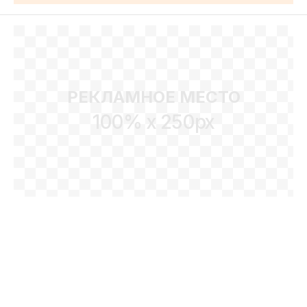
РЕКЛАМНОЕ МЕСТО
100% x 250px