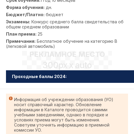
Срок обучения:
1 год 10 месяцев
Форма обучения:
дн.
Бюджет/Платно:
бюджет
Экзамены:
Конкурс среднего балла свидетельства об
общем среднем образовании
План приема:
25
Примечания:
Бесплатное обучение на категорию В
(легковой автомобиль)
РЕКЛАМНОЕ МЕСТО
300px x auto
Проходные баллы 2024:
Информация об учреждении образования (УО)
носит справочный характер. Обновление
информации в Каталоге проводится самими
учебными заведениями, однако в порядке и
условиях приема могут быть изменения.
Советуем уточнять информацию в приемной
комиссии УО.