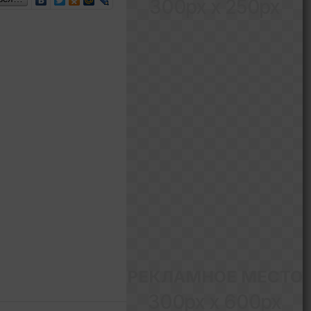
300px x 250px
РЕКЛАМНОЕ МЕСТО
300px x 600px