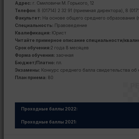
Адрес:
г. Смиловичи М. Горького, 12
Телефон:
8 (01714) 2 32 91 (приемная директора), 8 (017
Факультет:
На основе общего среднего образования (по
Специальность:
Правоведение
Квалификация:
Юрист
Читайте примерное описание специальности/квали
Срок обучения:
2 года 8 месяцев
Форма обучения:
заочная
Бюджет/Платно:
пл.
Экзамены:
Конкурс среднего балла свидетельства об
План приема:
80
Р
Проходные баллы 2022:
Проходные баллы 2021: