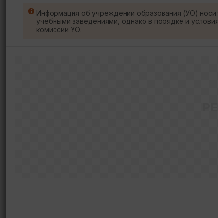
Информация об учреждении образования (УО) носи
учебными заведениями, однако в порядке и услови
комиссии УО.
Р