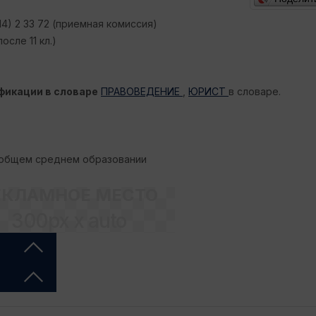
14) 2 33 72 (приемная комиссия)
сле 11 кл.)
фикации в словаре
ПРАВОВЕДЕНИЕ
,
ЮРИСТ
в словаре.
 общем среднем образовании
ЕКЛАМНОЕ МЕСТО
300px x auto