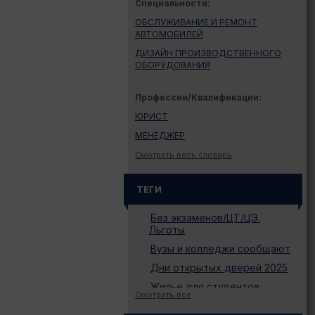
Специальности:
ОБСЛУЖИВАНИЕ И РЕМОНТ
АВТОМОБИЛЕЙ
ДИЗАЙН ПРОИЗВОДСТВЕННОГО
ОБОРУДОВАНИЯ
Профессии/Квалификации:
ЮРИСТ
МЕНЕДЖЕР
Смотреть весь словарь
ТЕГИ
Без экзаменов/ЦТ/ЦЭ.
Льготы
Вузы и колледжи сообщают
Дни открытых дверей 2025
Жилье для студентов
Смотреть все
Законодательство