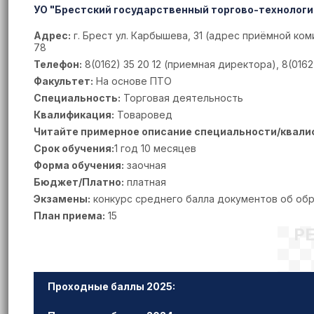
УО "Брестский государственный торгово-технологи
Адрес:
г. Брест ул. Карбышева, 31 (адрес приёмной ком
78
Телефон:
8(0162) 35 20 12 (приемная директора), 8(0162
Факультет:
На основе ПТО
Специальность:
Торговая деятельность
Квалификация:
Товаровед
Читайте примерное описание специальности/квали
Срок обучения:
1 год 10 месяцев
Форма обучения:
заочная
Бюджет/Платно:
платная
Экзамены:
конкурс среднего балла документов об об
План приема:
15
Р
Проходные баллы 2025: