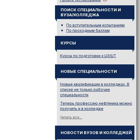
ПОИСК СПЕЦИАЛЬНОСТИ И
ВУЗА/КОЛЛЕДЖА
По вступительным испытаниям
По проходным баллам
КУРСЫ
Курсы по подготовке к ЦЭ/ЦТ
НОВЫЕ СПЕЦИАЛЬНОСТИ
Новые квалификации в колледжах. В
списке не только рабочие
специальности
Теперь профессию нефтяника можно
получить и в колледже
Читать все...
НОВОСТИ ВУЗОВ И КОЛЛЕДЖЕЙ