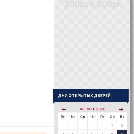
300px x 600px
ДНИ ОТКРЫТЫХ ДВЕРЕЙ
АВГУСТ
2026
Пн
Вт
Ср
Чт
Пт
Сб
Вс
1
2