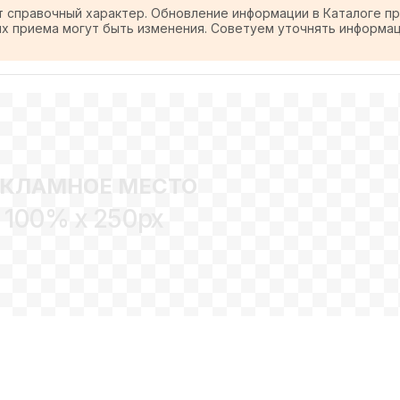
т справочный характер. Обновление информации в Каталоге п
ях приема могут быть изменения. Советуем уточнять информа
ЕКЛАМНОЕ МЕСТО
100% x 250px