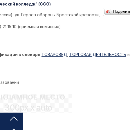
ческий колледж" (ССО)
Поделит
иссии), ул. Героев обороны Брестской крепости,
) 21 15 10 (приемная комиссия)
фикации в словаре
ТОВАРОВЕД
,
ТОРГОВАЯ ДЕЯТЕЛЬНОСТЬ
в
разовании
ЕКЛАМНОЕ МЕСТО
300px x auto