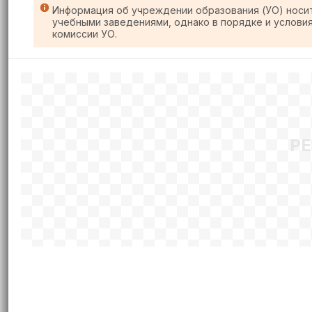
Информация об учреждении образования (УО) носи
учебными заведениями, однако в порядке и услови
комиссии УО.
Р