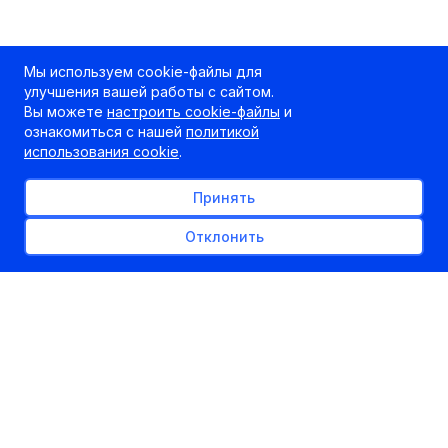
Мы используем cookie-файлы для
улучшения вашей работы с сайтом.
Вы можете
настроить cookie-файлы
и
ознакомиться с нашей
политикой
использования cookie
.
Принять
Отклонить