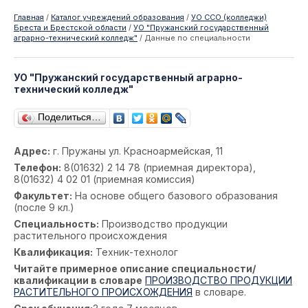
Главная
/
Каталог учреждений образования
/
УО ССО (колледжи)
Бреста и Брестской области
/
УО "Пружанский государственный
аграрно-технический колледж"
/
Данные по специальности
УО "Пружанский государственный аграрно-
технический колледж"
Поделиться…
Адрес:
г. Пружаны ул. Красноармейская, 11
Телефон:
8(01632) 2 14 78 (приемная директора),
8(01632) 4 02 01 (приемная комиссия)
Факультет:
На основе общего базового образования
(после 9 кл.)
Специальность:
Производство продукции
растительного происхождения
Квалификация:
Техник-технолог
Читайте примерное описание специальности/
квалификации в словаре
ПРОИЗВОДСТВО ПРОДУКЦИИ
РАСТИТЕЛЬНОГО ПРОИСХОЖДЕНИЯ
в словаре.