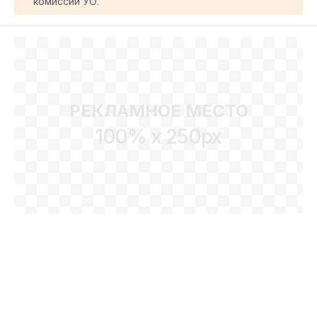
комиссии УО.
РЕКЛАМНОЕ МЕСТО
100% x 250px