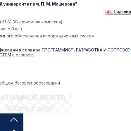
 университет им. П. М. Машерова"
Поделит
) 51 81 08 (приемная комиссия)
сле 9 кл.)
ммного обеспечения информационных систем
фикации в словаре
ПРОГРАММИСТ
,
РАЗРАБОТКА И СОПРОВО
СТЕМ
в словаре.
 общем базовом образовании
ЕКЛАМНОЕ МЕСТО
300px x auto