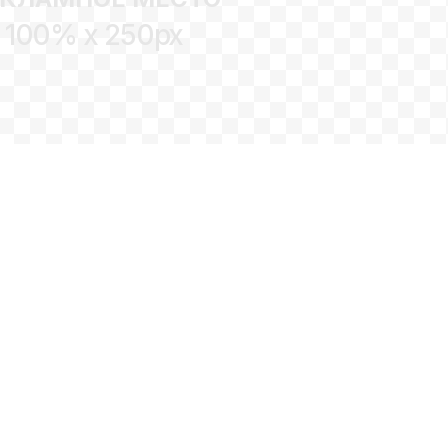
100% x 250px