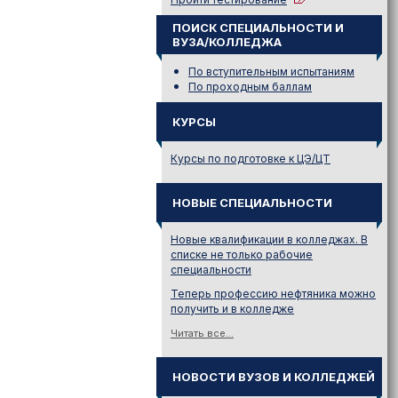
ПОИСК СПЕЦИАЛЬНОСТИ И
ВУЗА/КОЛЛЕДЖА
По вступительным испытаниям
По проходным баллам
КУРСЫ
Курсы по подготовке к ЦЭ/ЦТ
НОВЫЕ СПЕЦИАЛЬНОСТИ
Новые квалификации в колледжах. В
списке не только рабочие
специальности
Теперь профессию нефтяника можно
получить и в колледже
Читать все...
НОВОСТИ ВУЗОВ И КОЛЛЕДЖЕЙ