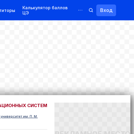
Калькулятор баллов
Вход
титоры
ЦЭ
Обучение для иностранцев
Курсы
Переподготовка
МАЦИОННЫХ СИСТЕМ
университет им. П. М.
РЕКЛАМНОЕ МЕСТО