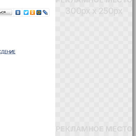
300px x 250px
ься…
ЖДЕНИЕ
РЕКЛАМНОЕ МЕСТО