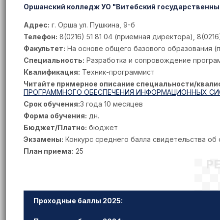
Оршанский колледж УО "Витебский государственный
Адрес:
г. Орша ул. Пушкина, 9-б
Телефон:
8(0216) 51 81 04 (приемная директора), 8(0216
Факультет:
На основе общего базового образования (по
Специальность:
Разработка и сопровождение програ
Квалификация:
Техник-программист
Читайте примерное описание специальности/квали
ПРОГРАММНОГО ОБЕСПЕЧЕНИЯ ИНФОРМАЦИОННЫХ СИ
Срок обучения:
3 года 10 месяцев
Форма обучения:
дн.
Бюджет/Платно:
бюджет
Экзамены:
Конкурс среднего балла свидетельства об
План приема:
25
Р
Проходные баллы 2025: