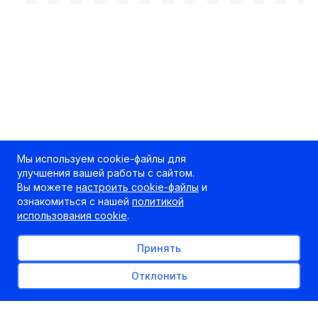
Мы используем cookie-файлы для
улучшения вашей работы с сайтом.
Вы можете
настроить cookie-файлы
и
ознакомиться с нашей
политикой
использования cookie
.
Принять
Отклонить