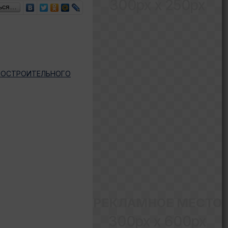
300px x 250px
ься…
НОСТРОИТЕЛЬНОГО
РЕКЛАМНОЕ МЕСТО
300px x 600px