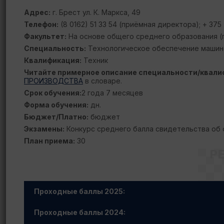
Адрес:
г. Брест ул. К. Маркса, 49
Телефон:
(8 0162) 51 33 54 (приёмная директора); + 375 
Факультет:
На основе общего среднего образования (по
Специальность:
Технологическое обеспечение машин
Квалификация:
Техник
Читайте примерное описание специальности/квали
ПРОИЗВОДСТВА
в словаре.
Срок обучения:
2 года 7 месяцев
Форма обучения:
дн.
Бюджет/Платно:
бюджет
Экзамены:
Конкурс среднего балла свидетельства об
План приема:
30
Р
Проходные баллы 2025:
Проходные баллы 2024: