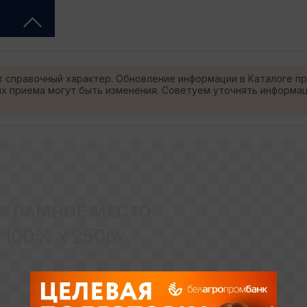
т справочный характер. Обновление информации в Каталоге п
ях приема могут быть изменения. Советуем уточнять информа
ЕКЛАМНОЕ МЕСТО
100% x 250px