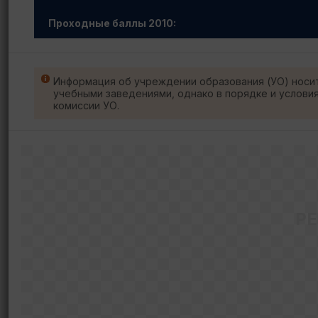
Проходные баллы 2010:
Информация об учреждении образования (УО) носи
учебными заведениями, однако в порядке и услови
комиссии УО.
Р