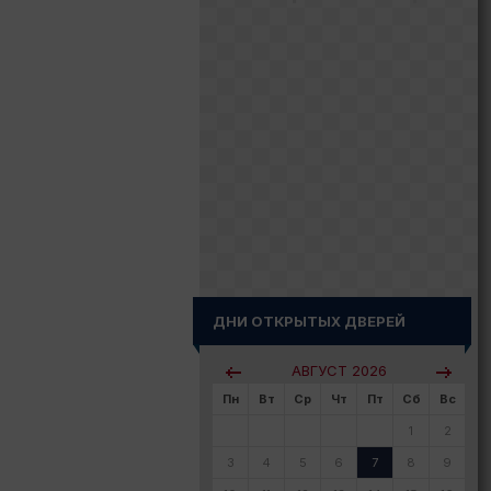
ДНИ ОТКРЫТЫХ ДВЕРЕЙ
АВГУСТ
2026
Пн
Вт
Ср
Чт
Пт
Сб
Вс
1
2
3
4
5
6
7
8
9