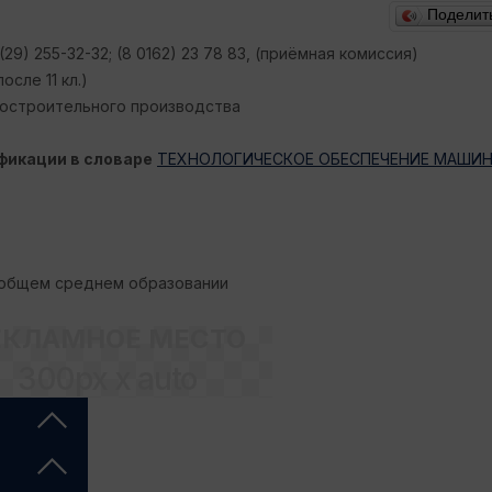
Поделит
(29) 255-32-32; (8 0162) 23 78 83, (приёмная комиссия)
сле 11 кл.)
остроительного производства
фикации в словаре
ТЕХНОЛОГИЧЕСКОЕ ОБЕСПЕЧЕНИЕ МАШИ
 общем среднем образовании
ЕКЛАМНОЕ МЕСТО
300px x auto