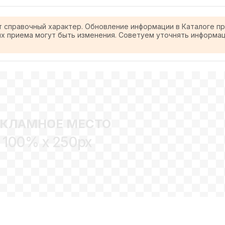
т справочный характер. Обновление информации в Каталоге п
ях приема могут быть изменения. Советуем уточнять информа
ЕКЛАМНОЕ МЕСТО
100% x 250px