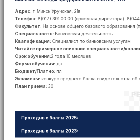
Адрес:
г. Минск Уручская, 21в
Телефон:
8(017) 391 00 00 (приемная директора), 8(044
Факультет:
На основе общего базового образования (по
Специальность:
Банковская деятельность
Квалификация:
Специалист по банковским услугам
Читайте примерное описание специальности/квали
Срок обучения:
2 года 10 месяцев
Форма обучения:
дн.
Бюджет/Платно:
пл.
Экзамены:
конкурс среднего балла свидетельства об
План приема:
30
Р
Проходные баллы 2025:
Проходные баллы 2023: