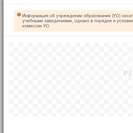
Информация об учреждении образования (УО) носи
учебными заведениями, однако в порядке и услови
комиссии УО.
Р