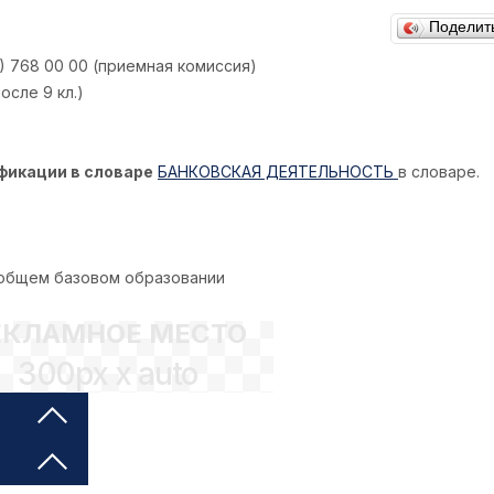
Поделит
) 768 00 00 (приемная комиссия)
сле 9 кл.)
фикации в словаре
БАНКОВСКАЯ ДЕЯТЕЛЬНОСТЬ
в словаре.
 общем базовом образовании
ЕКЛАМНОЕ МЕСТО
300px x auto