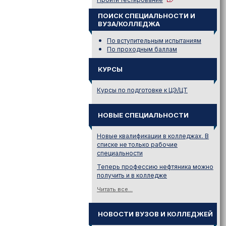
ПОИСК СПЕЦИАЛЬНОСТИ И
ВУЗА/КОЛЛЕДЖА
По вступительным испытаниям
По проходным баллам
КУРСЫ
Курсы по подготовке к ЦЭ/ЦТ
НОВЫЕ СПЕЦИАЛЬНОСТИ
Новые квалификации в колледжах. В
списке не только рабочие
специальности
Теперь профессию нефтяника можно
получить и в колледже
Читать все...
НОВОСТИ ВУЗОВ И КОЛЛЕДЖЕЙ