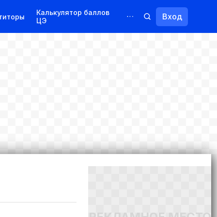
Калькулятор баллов
Вход
титоры
ЦЭ
Обучение для иностранцев
Курсы
Переподготовка
РЕКЛАМНОЕ МЕСТО