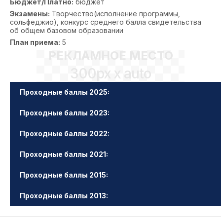
Бюджет/Платно:
бюджет
Экзамены:
Творчество(исполнение программы,
сольфеджио), конкурс среднего балла свидетельства
об общем базовом образовании
План приема:
5
РЕКЛАМНОЕ МЕСТО
300px x auto
Проходные баллы 2025:
Проходные баллы 2023:
Проходные баллы 2022:
Проходные баллы 2021:
Проходные баллы 2015:
Проходные баллы 2013: