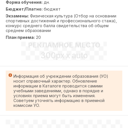
Форма обучения:
дн.
Бюджет/Платно:
бюджет
Экзамены:
Физическая культура (Отбор на основании
спортивных достижений и профессионального стажа),
конкурс среднего балла свидетельства об общем
среднем образовании
План приема:
20
РЕКЛАМНОЕ МЕСТО
300px x auto
Информация об учреждении образования (УО)
носит справочный характер. Обновление
информации в Каталоге проводится самими
учебными заведениями, однако в порядке и
условиях приема могут быть изменения.
Советуем уточнять информацию в приемной
комиссии УО.