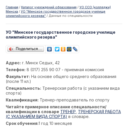
Главная
/
Каталог учреждений образования
/
УО ССО (колледжи)
Минска
/
УО "Минское государственное городское училище
олимпийского резерва"
/
Данные по специальности
УО "Минское государственное городское училище
олимпийского резерва"
Поделиться…
Адрес:
г. Минск Седых, 42
Телефон:
8 (017) 255 90 07 - приемная комиссия
Факультет:
На основе общего среднего образования
(после 11 кл.)
Специальность:
Тренерская работа (с указанием вида
спорта)
Квалификация:
Тренер-преподаватель по спорту
Читайте примерное описание специальности/
квалификации в словаре
ТРЕНЕР
,
ТРЕНЕРСКАЯ РАБОТА
(С УКАЗАНИЕМ ВИДА СПОРТА)
в словаре.
Срок обучения:
1 год 10 месяцев