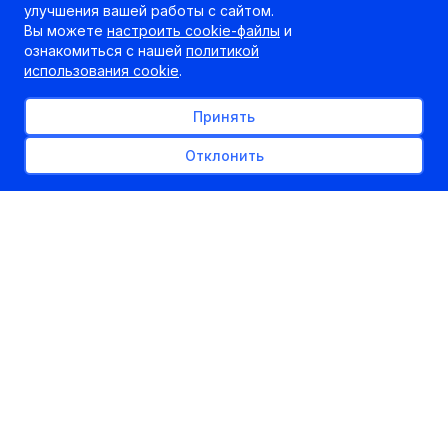
улучшения вашей работы с сайтом.
Вы можете
настроить cookie-файлы
и
ознакомиться с нашей
политикой
использования cookie
.
Принять
Отклонить