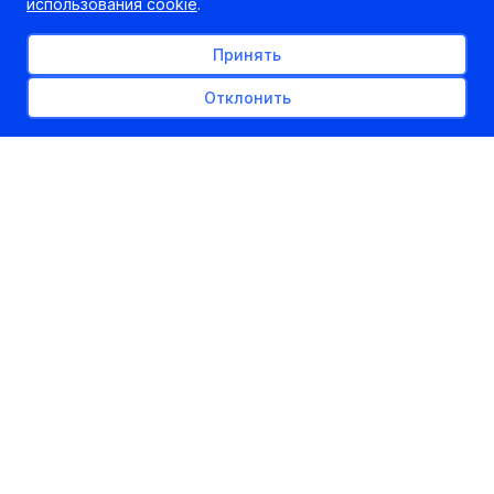
использования cookie
.
Принять
Отклонить