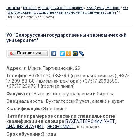
Главная
/
Каталог учреждений образования
/
УВО (вузы) Минска
/
УО
"Белорусский государственный экономический университет"
/
Данные по специальности
УО "Белорусский государственный экономический
университет"
Поделиться…
Адрес:
г. Минск Партизанский, 26
Телефон:
+375 17 209-88-99 (приемная комиссия), +375
17 209-88-88 (приемная ректора); +37517 2098899,
+37517 2097811 (горячая линия)
Факультет:
Высшая школа управления и бизнеса
Специальность:
Бухгалтерский учет, анализ и аудит
Квалификация:
Экономист
Читайте примерное описание специальности/
квалификации в словаре
БУХГАЛТЕРСКИЙ УЧЕТ,
АНАЛИЗ И АУДИТ
,
ЭКОНОМИСТ
в словаре.
Срок обучения:
3 года