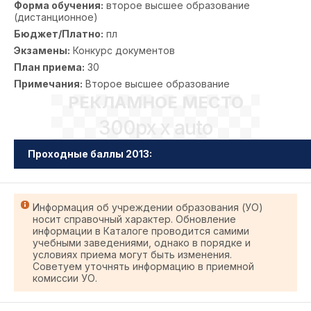
Форма обучения:
второе высшее образование
(дистанционное)
Бюджет/Платно:
пл
Экзамены:
Конкурс документов
План приема:
30
Примечания:
Второе высшее образование
РЕКЛАМНОЕ МЕСТО
300px x auto
Проходные баллы 2013:
Информация об учреждении образования (УО)
носит справочный характер. Обновление
информации в Каталоге проводится самими
учебными заведениями, однако в порядке и
условиях приема могут быть изменения.
Советуем уточнять информацию в приемной
комиссии УО.