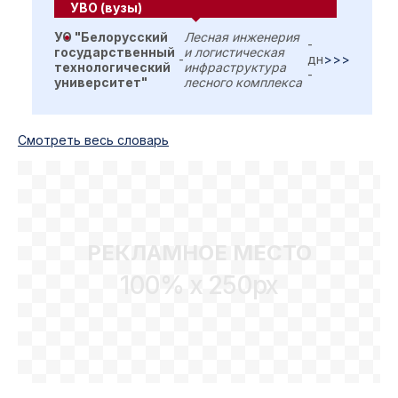
УВО (вузы)
УО "Белорусский
Лесная инженерия
-
государственный
и логистическая
-
дн
>>>
технологический
инфраструктура
-
университет"
лесного комплекса
Cмотреть весь словарь
РЕКЛАМНОЕ МЕСТО
100% x 250px