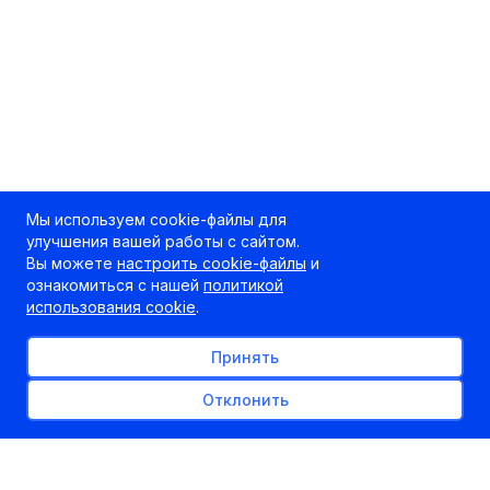
Мы используем cookie-файлы для
улучшения вашей работы с сайтом.
Вы можете
настроить cookie-файлы
и
ознакомиться с нашей
политикой
использования cookie
.
Принять
Отклонить