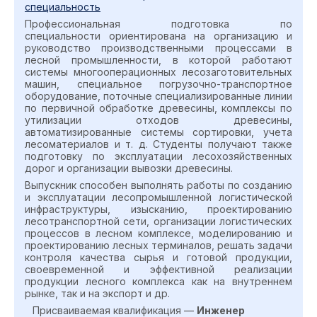
специальность
Профессиональная подготовка по
специальности
ориентирована на организацию и
руководство производственными процессами в
лесной промышленности, в которой работают
системы многооперационных лесозаготовительных
машин, специальное погрузочно-транспортное
оборудование, поточные специализированные линии
по первичной обработке древесины, комплексы по
утилизации отходов древесины,
автоматизированные системы сортировки, учета
лесоматериалов и т. д. Студенты получают также
подготовку по эксплуатации лесохозяйственных
дорог и организации вывозки древесины.
Выпускник способен выполнять работы по созданию
и эксплуатации лесопромышленной логистической
инфраструктуры, изысканию, проектированию
лесотранспортной сети, организации логистических
процессов в лесном комплексе, моделированию и
проектированию лесных терминалов, решать задачи
контроля качества сырья и готовой продукции,
своевременной и эффективной реализации
продукции лесного комплекса как на внутреннем
рынке, так и на экспорт и др.
Присваиваемая квалификация —
Инженер