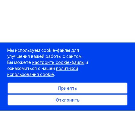
Мы используем cookie-файлы для
улучшения вашей работы с сайтом.
Вы можете
настроить cookie-файлы
и
ознакомиться с нашей
политикой
использования cookie
.
Принять
Отклонить