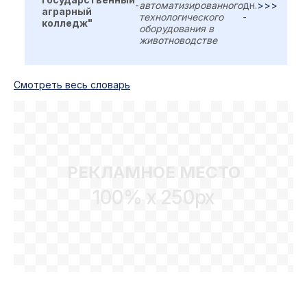
-
автоматизированного
дн.
>>>
аграрный
технологического
-
колледж"
оборудования в
животноводстве
Cмотреть весь словарь
РЕКЛАМНОЕ МЕСТО
100% x 250px