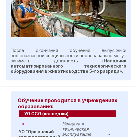
После окончания обучения выпускники
вышеназванной специальности первоначально могут
занимать должность «
Наладчик
автоматизированного технологического
оборудования в животноводстве 5-го разряда
».
Обучение проводится в учреждениях
образования:
УО ССО (колледжи)
Наладка и
техническая
УО "Оршанский
эксплуатация
-
государственный