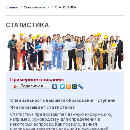
Главная
/
Специальности
/
СТАТИСТИКА
СТАТИСТИКА
Примерное описание:
Поделиться…
Специальность высшего образования
I
ступен
и
Что показывает статистика?
Статистика предоставляет важную информацию,
например, руководству для определения в
некоторых вопросах. Как правило, данная
информация является надежной и вызывающей