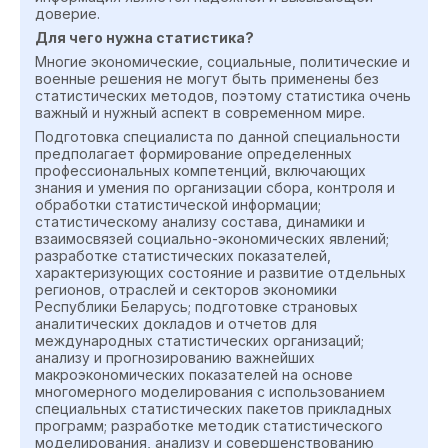
доверие.
Для чего нужна статистика?
Многие экономические, социальные, политические и
военные решения не могут быть применены без
статистических методов, поэтому статистика очень
важный и нужный аспект в современном мире.
Подготовка специалиста по данной специальности
предполагает формирование определенных
профессиональных компетенций, включающих
знания и умения по организации сбора, контроля и
обработки статистической информации;
статистическому анализу состава, динамики и
взаимосвязей социально-экономических явлений;
разработке статистических показателей,
характеризующих состояние и развитие отдельных
регионов, отраслей и секторов экономики
Республики Беларусь; подготовке страновых
аналитических докладов и отчетов для
международных статистических организаций;
анализу и прогнозированию важнейших
макроэкономических показателей на основе
многомерного моделирования с использованием
специальных статистических пакетов прикладных
программ; разработке методик статистического
моделирования, анализу и совершенствованию