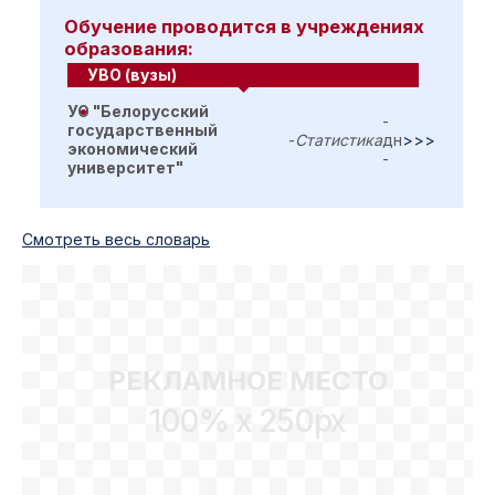
Обучение проводится в учреждениях
образования:
УВО (вузы)
УО "Белорусский
-
государственный
-
Статистика
дн
>>>
экономический
-
университет"
Cмотреть весь словарь
РЕКЛАМНОЕ МЕСТО
100% x 250px