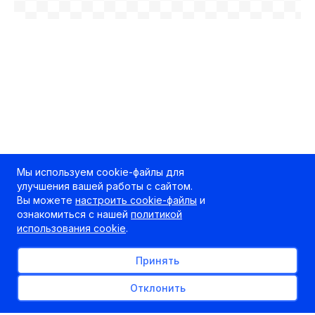
Мы используем cookie-файлы для
улучшения вашей работы с сайтом.
Вы можете
настроить cookie-файлы
и
ознакомиться с нашей
политикой
использования cookie
.
Принять
Отклонить