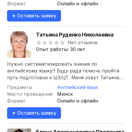
Формат
Онлайн и офлайн
Оставить заявку
Татьяна Руденко Николаевна
Нет отзывов
Опыт работы: 30 лет
Нужно систематизировать знания по
английскому языку? Буду рада помочь пройти
путь подготовки к ЦЭ/ЦТ. Меня зовут Татьяна
Николаевна Руденко, я автор пособия-
Предметы
Английский язык
репетитора для поступающих, опытный…
Место проведения
Минск
Формат
Онлайн и офлайн
Оставить заявку
Елена Александровна Платонова