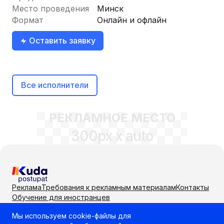
«зубрежки» и включаем…
Место проведения
Минск
Формат
Онлайн и офлайн
Оставить заявку
Все исполнители
РЕКЛАМНОЕ МЕСТО
300px x auto
Реклама
Требования к рекламным материалам
Контакты
Ваше имя
Обучение для иностранцев
Мы используем cookie-файлы для
Самый удобный способ выбрать учебное заведение