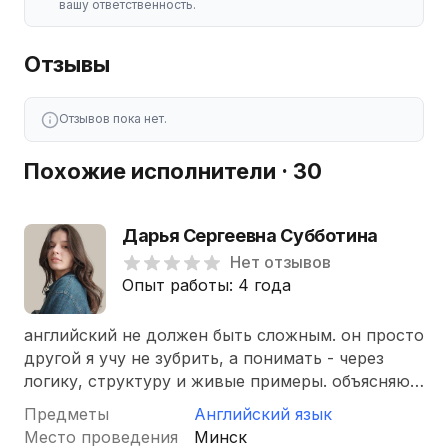
вашу ответственность.
Отзывы
Отзывов пока нет.
Похожие исполнители · 30
Дарья Сергеевна Субботина
Нет отзывов
Опыт работы: 4 года
английский не должен быть сложным. он просто
другой я учу не зубрить, а понимать - через
логику, структуру и живые примеры. объясняю
так, что ученики говорят "ааа, теперь ясно!" и
Предметы
Английский язык
перестают…
Место проведения
Минск