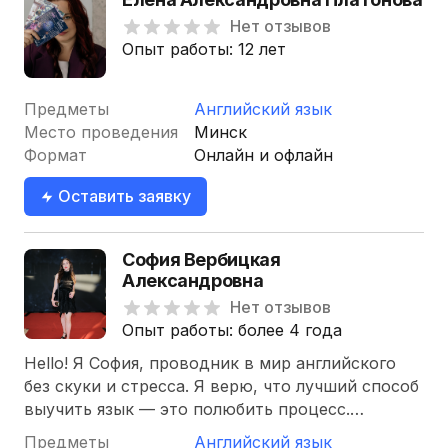
Нет отзывов
Опыт работы: 12 лет
Предметы
Английский язык
Место проведения
Минск
Формат
Онлайн и офлайн
Оставить заявку
София Вербицкая
Александровна
Нет отзывов
Опыт работы: более 4 года
Hello! Я София, проводник в мир английского
без скуки и стресса. Я верю, что лучший способ
выучить язык — это полюбить процесс.
Поэтому на моих уроках мы отключаем режим
Предметы
Английский язык