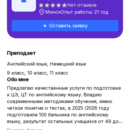
Нет отзывов
Минск
Опыт работы: 21 год
Оставить заявку
Преподает
Английский язык, Немецкий язык
9 класс, 10 класс, 11 класс
Обо мне
Предлагаю качественные услуги по подготовке
к ЦЭ, ЦТ по английскому языку. Владею
современными методиками обучения, имею
четкое понятие о тестах, в 2025 /2026 году
подготовила 100 бальника по английскому
языку, результат остальных учащихся от 49 до
94 баллов. На уроках применяю личностно -