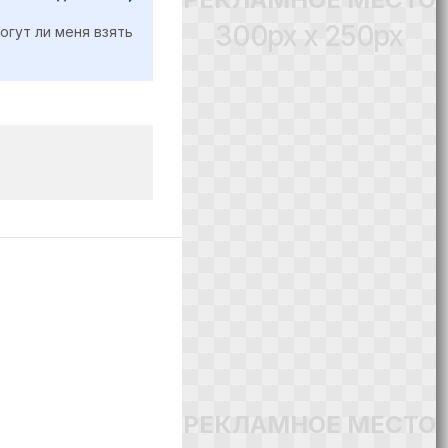
300px x 250px
огут ли меня взять
РЕКЛАМНОЕ МЕСТО