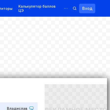
Калькулятор баллов
Вход
титоры
ЦЭ
Обучение для иностранцев
Курсы
Переподготовка
РЕКЛАМНОЕ МЕСТО
Владислав