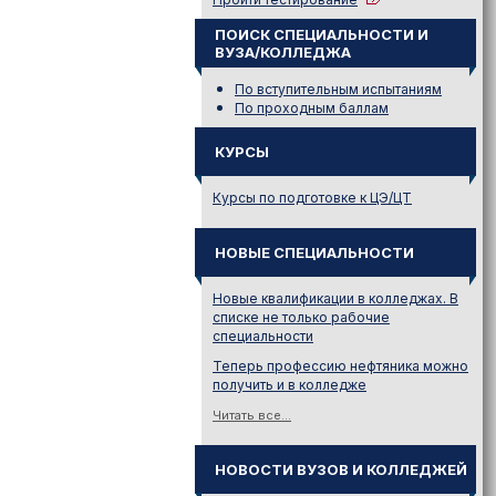
ПОИСК СПЕЦИАЛЬНОСТИ И
ВУЗА/КОЛЛЕДЖА
По вступительным испытаниям
По проходным баллам
КУРСЫ
Курсы по подготовке к ЦЭ/ЦТ
НОВЫЕ СПЕЦИАЛЬНОСТИ
Новые квалификации в колледжах. В
списке не только рабочие
специальности
Теперь профессию нефтяника можно
получить и в колледже
Читать все...
НОВОСТИ ВУЗОВ И КОЛЛЕДЖЕЙ