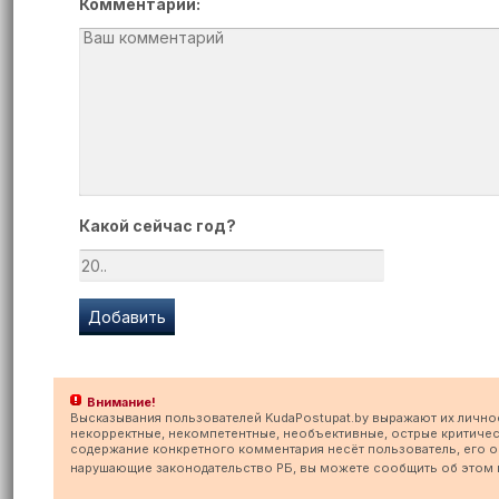
Комментарий:
Какой сейчас год?
Внимание!
Высказывания пользователей KudaPostupat.by выражают их лично
некорректные, некомпетентные, необъективные, острые критичес
содержание конкретного комментария несёт пользователь, его опу
нарушающие законодательство РБ, вы можете сообщить об этом