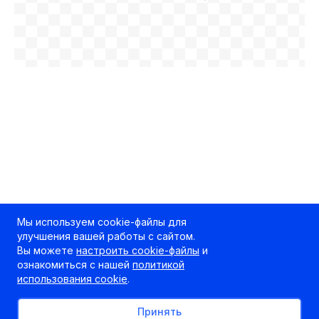
Мы используем cookie-файлы для
улучшения вашей работы с сайтом.
Вы можете
настроить cookie-файлы
и
ознакомиться с нашей
политикой
использования cookie
.
Принять