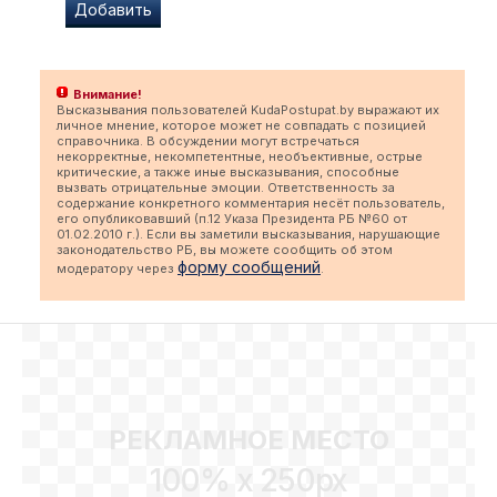
Внимание!
Высказывания пользователей KudaPostupat.by выражают их
личное мнение, которое может не совпадать с позицией
справочника. В обсуждении могут встречаться
некорректные, некомпетентные, необъективные, острые
критические, а также иные высказывания, способные
вызвать отрицательные эмоции. Ответственность за
содержание конкретного комментария несёт пользователь,
его опубликовавший (п.12 Указа Президента РБ №60 от
01.02.2010 г.). Если вы заметили высказывания, нарушающие
законодательство РБ, вы можете сообщить об этом
форму сообщений
модератору через
.
РЕКЛАМНОЕ МЕСТО
100% x 250px