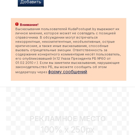
Внимание!
Высказывания пользователей KudaPostupat.by выражают их
личное мнение, которое может не совпадать с позицией
справочника. В обсуждении могут встречаться
некорректные, некомпетентные, необъективные, острые
критические, а также иные высказывания, способные
вызвать отрицательные эмоции. Ответственность за
содержание конкретного комментария несёт пользователь,
его опубликовавший (п.12 Указа Президента РБ №60 от
01.02.2010 г.). Если вы заметили высказывания, нарушающие
законодательство РБ, вы можете сообщить об этом
форму сообщений
модератору через
.
РЕКЛАМНОЕ МЕСТО
100% x 250px