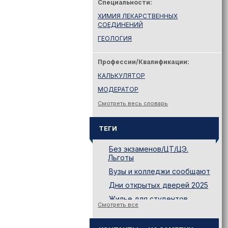
Специальности:
ХИМИЯ ЛЕКАРСТВЕННЫХ
СОЕДИНЕНИЙ
ГЕОЛОГИЯ
Профессии/Квалификации:
КАЛЬКУЛЯТОР
МОДЕРАТОР
Смотреть весь словарь
ТЕГИ
Без экзаменов/ЦТ/ЦЭ.
Льготы
Вузы и колледжи сообщают
Дни открытых дверей 2025
Жилье для студентов
Смотреть все
Законодательство
Иностранному абитуриенту