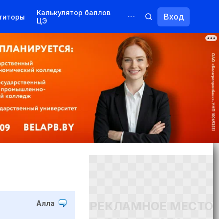
Калькулятор баллов
Вход
титоры
ЦЭ
Обучение для иностранцев
Курсы
Переподготовка
РЕКЛАМНОЕ МЕСТО
Алла