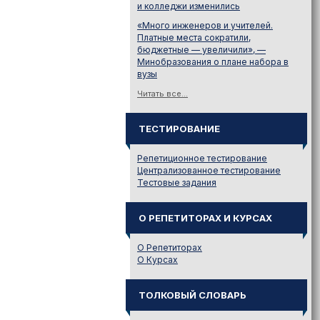
и колледжи изменились
«Много инженеров и учителей.
Платные места сократили,
бюджетные — увеличили», —
Минобразования о плане набора в
вузы
Читать все...
ТЕСТИРОВАНИЕ
Репетиционное тестирование
Централизованное тестирование
Тестовые задания
О РЕПЕТИТОРАХ И КУРСАХ
О Репетиторах
О Курсах
ТОЛКОВЫЙ СЛОВАРЬ