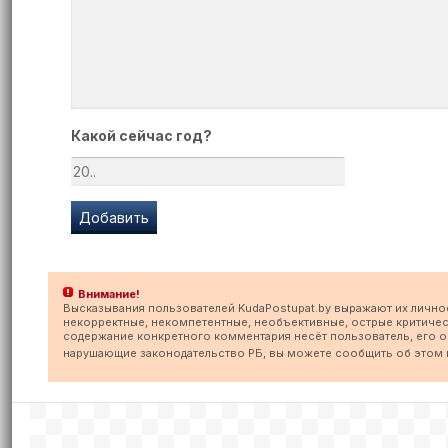
Какой сейчас год?
Внимание!
Высказывания пользователей KudaPostupat.by выражают их лично
некорректные, некомпетентные, необъективные, острые критичес
содержание конкретного комментария несёт пользователь, его опу
нарушающие законодательство РБ, вы можете сообщить об этом