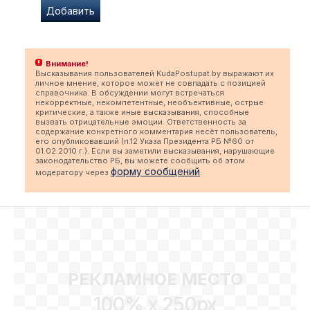
Внимание!
Высказывания пользователей KudaPostupat.by выражают их
личное мнение, которое может не совпадать с позицией
справочника. В обсуждении могут встречаться
некорректные, некомпетентные, необъективные, острые
критические, а также иные высказывания, способные
вызвать отрицательные эмоции. Ответственность за
содержание конкретного комментария несёт пользователь,
его опубликовавший (п.12 Указа Президента РБ №60 от
01.02.2010 г.). Если вы заметили высказывания, нарушающие
законодательство РБ, вы можете сообщить об этом
форму сообщений
модератору через
.
РЕКЛАМНОЕ МЕСТО
100% x 250px