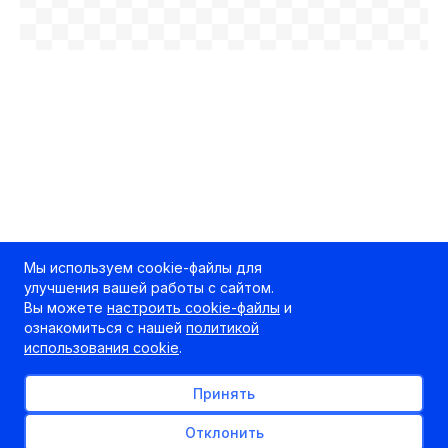
Мы используем cookie-файлы для
улучшения вашей работы с сайтом.
Вы можете
настроить cookie-файлы
и
ознакомиться с нашей
политикой
использования cookie
.
Принять
Отклонить