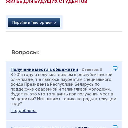
ЖИЛЬЕ ДЛЯ БУДУЩИХ СТУДЕНТОВ
Перейти в Тьютор-центр
Вопросы:
Получение места в общежитии
- Ответов: 0
В 2015 году я получила диплом в республиканской
олимпиаде, т е являюсь лауреатам специального
фонда Президента Республики Беларусь по
поддержке одаренной и талантливой молодежи,
будет ли это что то значить при получении мест в
общежитии? Или влияют только награды в текущем
году?
Подробнее...