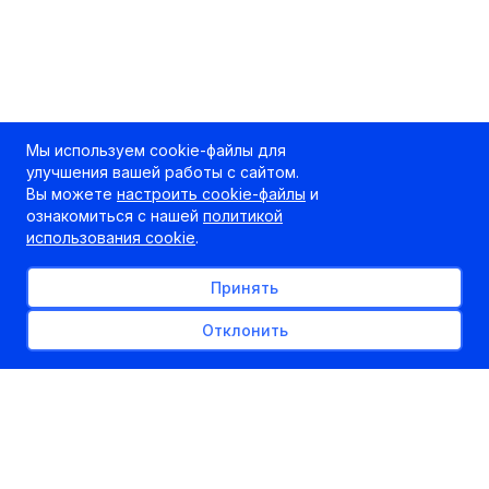
Мы используем cookie-файлы для
улучшения вашей работы с сайтом.
Вы можете
настроить cookie-файлы
и
ознакомиться с нашей
политикой
использования cookie
.
Принять
Отклонить