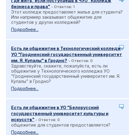
Где жить, если поступаешь в ЧУО "Колледж
бизнеса и права"
- Ответов: 1
Этот колледж предоставляет жилье для студента?
Или например заказывает общежитие для
студентов у других колледжей?
Подробнее...
Есть ли общежитие в Технологический колледж
УО "Гродненский государственный университет
им. Я. Купалы" в Гродно?
- Ответов: 0
Здравствуйте, скажите, пожалуйста, есть ли
общежитие у Технологического колледжа УО
"Гродненский государственный университет им. Я.
Купалы" в Гродно?
Подробнее...
Есть ли общежитие в УО "Белорусский
государственный университет культуры и
искусств"
- Ответов: 0
общежитие для студентов предоставляется?
Подробнее...