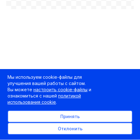
Мы используем cookie-файлы для
улучшения вашей работы с сайтом.
Вы можете
настроить cookie-файлы
и
ознакомиться с нашей
политикой
использования cookie
.
Принять
Отклонить