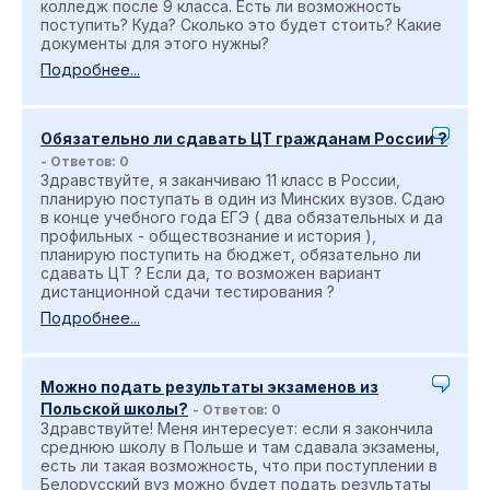
колледж после 9 класса. Есть ли возможность
поступить? Куда? Сколько это будет стоить? Какие
документы для этого нужны?
Подробнее...
Обязательно ли сдавать ЦТ гражданам России ?
- Ответов: 0
Здравствуйте, я заканчиваю 11 класс в России,
планирую поступать в один из Минских вузов. Сдаю
в конце учебного года ЕГЭ ( два обязательных и да
профильных - обществознание и история ),
планирую поступить на бюджет, обязательно ли
сдавать ЦТ ? Если да, то возможен вариант
дистанционной сдачи тестирования ?
Подробнее...
Можно подать результаты экзаменов из
Польской школы?
- Ответов: 0
Здравствуйте! Меня интересует: если я закончила
среднюю школу в Польше и там сдавала экзамены,
есть ли такая возможность, что при поступлении в
Белорусский вуз можно будет подать результаты