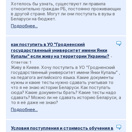
Хотелось бы узнать, существуют ли правила
относительно граждан РБ, постоянно проживающих
в другой стране. Могут ли они поступать в вузы в
Беларуси на бюджет.
Подробнее...
как поступить в УО "Гродненский
государственный университет имени Янки
Купалы" если живу на территории Украины?
-
Ответов: 1
Живу в Киеве. Хочу поступить в УО "Гродненский
государственный университет имени Янки Купалы" ,
на педагога английского языка. Какие документы
нужны и какие тесты нужно сдавать учитывая то
что я не знаю истории Беларуси. Как поступать
сюда? Какие документы брать? Какие тесты надо
сдавать? Можно ли не сдавать историю Беларуси, а
то я её даже не знаю?
Подробнее...
Условия поступления и стоимость обучения в