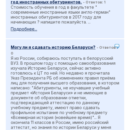
год иностранных обитуриентов.
- Ответов: 1
Стоимость обучения в год в факультете "
современные иностранные языки англо-герман"
иностранных обитуриентов в 2017 году для
начинающих ? напишите пожалуйста. ...
Подробнее...
Могу ли я сдавать историю Беларуси?
- Ответов:
0
Я из России, собираюсь поступать в белорусский
ВУЗ. В прошлом году с помощью самообразования
изучала Историю Беларуси, сейчас активно
готовлюсь к ЦТ по ней. Но недавно я прочитала
Указ Президента РБ об изменениях правил приёма
лиц для получения высшего образования, в котором
написано: "Абитуриенты, не изучавшие учебный
предмет «История Беларуси» и не имеющие в
документе об образовании отметки,
подтверждающей аттестацию по данному
учебному предмету, имеют право сдавать
профильное испытание по учебному предмету
«Всемирная история (новейшее время)"... Я
окончила 11 классов в России, имею российский
аттестат, но знания по истории Беларуси у меня