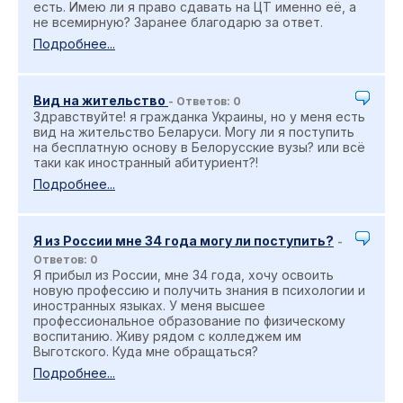
есть. Имею ли я право сдавать на ЦТ именно её, а
не всемирную? Заранее благодарю за ответ.
Подробнее...
Вид на жительство
- Ответов: 0
Здравствуйте! я гражданка Украины, но у меня есть
вид на жительство Беларуси. Могу ли я поступить
на бесплатную основу в Белорусские вузы? или всё
таки как иностранный абитуриент?!
Подробнее...
Я из России мне 34 года могу ли поступить?
-
Ответов: 0
Я прибыл из России, мне 34 года, хочу освоить
новую профессию и получить знания в психологии и
иностранных языках. У меня высшее
профессиональное образование по физическому
воспитанию. Живу рядом с колледжем им
Выготского. Куда мне обращаться?
Подробнее...