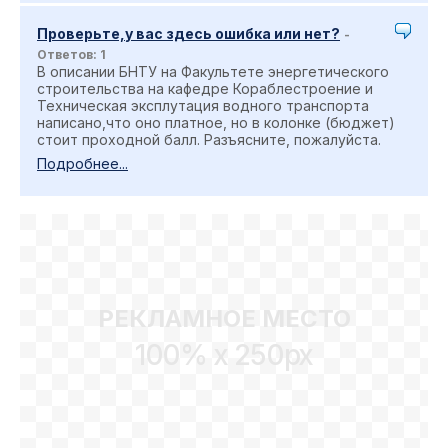
Проверьте,у вас здесь ошибка или нет?
-
Ответов: 1
В описании БНТУ на Факультете энергетического
строительства на кафедре Кораблестроение и
Техническая эксплутация водного транспорта
написано,что оно платное, но в колонке (бюджет)
стоит проходной балл. Разъясните, пожалуйста.
Подробнее...
РЕКЛАМНОЕ МЕСТО
100% x 250px