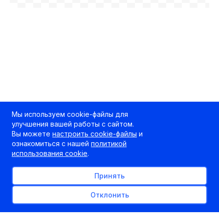
Мы используем cookie-файлы для
улучшения вашей работы с сайтом.
Вы можете
настроить cookie-файлы
и
ознакомиться с нашей
политикой
использования cookie
.
Принять
Отклонить