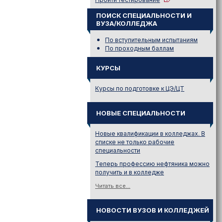
ПОИСК СПЕЦИАЛЬНОСТИ И
ВУЗА/КОЛЛЕДЖА
По вступительным испытаниям
По проходным баллам
КУРСЫ
Курсы по подготовке к ЦЭ/ЦТ
НОВЫЕ СПЕЦИАЛЬНОСТИ
Новые квалификации в колледжах. В
списке не только рабочие
специальности
Теперь профессию нефтяника можно
получить и в колледже
Читать все...
НОВОСТИ ВУЗОВ И КОЛЛЕДЖЕЙ