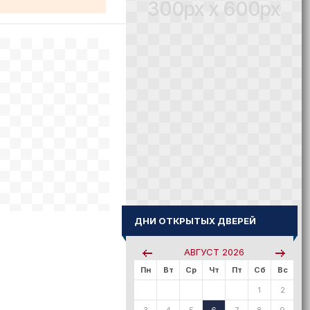
300px x 600px
ДНИ ОТКРЫТЫХ ДВЕРЕЙ
АВГУСТ
2026
Пн
Вт
Ср
Чт
Пт
Сб
Вс
1
2