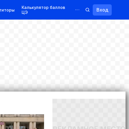
Калькулятор баллов
Вход
титоры
ЦЭ
Обучение для иностранцев
Курсы
Переподготовка
РЕКЛАМНОЕ МЕСТО