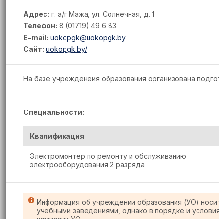
Адрес:
г. а/г Мажа, ул. Солнечная, д. 1
Телефон:
8 (01719) 49 6 83
E-mail:
uokopgk@uokopgk.by
Сайт:
uokopgk.by/
На базе учрежденеия образования организована подго
Специальности:
Квалификация
Электромонтер по ремонту и обслуживанию
электрооборудования 2 разряда
Информация об учреждении образования (УО) носи
учебными заведениями, однако в порядке и услови
комиссии УО.