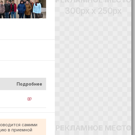
300px x 250px
Подробнее
роводится самими
РЕКЛАМНОЕ МЕСТО
цию в приемной