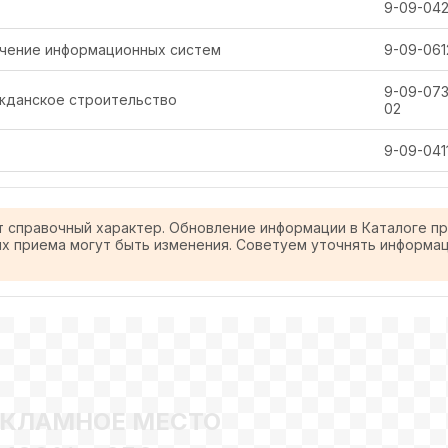
9-09-042
чение информационных систем
9-09-061
9-09-073
жданское строительство
02
9-09-041
т справочный характер. Обновление информации в Каталоге п
ях приема могут быть изменения. Советуем уточнять информа
ЕКЛАМНОЕ МЕСТО