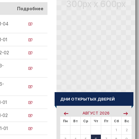
300px x 600px
Подробнее
1-04
1-01
2-02
3-
6-
ДНИ ОТКРЫТЫХ ДВЕРЕЙ
1-01
АВГУСТ
2026
1-02
Пн
Вт
Ср
Чт
Пт
Сб
Вс
1-01
1
2