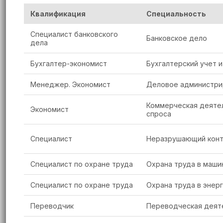
Квалификация
Специальность
Специалист банковского
Банковское дело
дела
Бухгалтер-экономист
Бухгалтерский учет и
Менеджер. Экономист
Деловое администри
Коммерческая деятел
Экономист
спроса
Специалист
Неразрушающий конт
Специалист по охране труда
Охрана труда в маши
Специалист по охране труда
Охрана труда в энер
Переводчик
Переводческая деяте