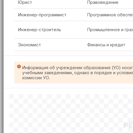
Юрист
Правоведение
Инженер-программист
Программное обеспе
Инженер-строитель
Промышленное и гра
Экономист
Финансы и кредит
Информация об учреждении образования (УО) носи
учебными заведениями, однако в порядке и услови
комиссии УО.
Р