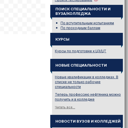
ПОИСК СПЕЦИАЛЬНОСТИ И
ВУЗА/КОЛЛЕДЖА
По вступительным испытаниям
По проходным баллам
КУРСЫ
Курсы по подготовке к ЦЭ/ЦТ
НОВЫЕ СПЕЦИАЛЬНОСТИ
Новые квалификации в колледжах. В
списке не только рабочие
специальности
Теперь профессию нефтяника можно
получить и в колледже
Читать все...
НОВОСТИ ВУЗОВ И КОЛЛЕДЖЕЙ