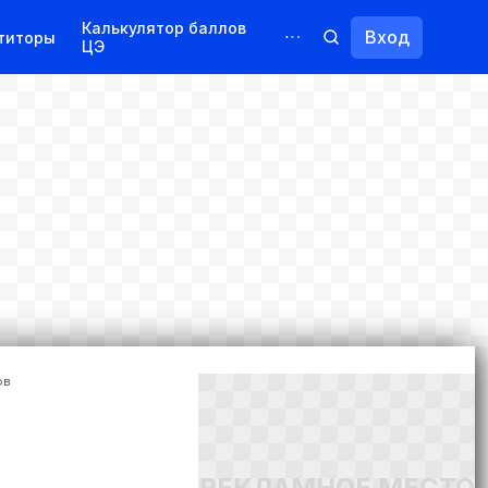
Калькулятор баллов
Вход
титоры
ЦЭ
Обучение для иностранцев
Курсы
Переподготовка
ов
РЕКЛАМНОЕ МЕСТО