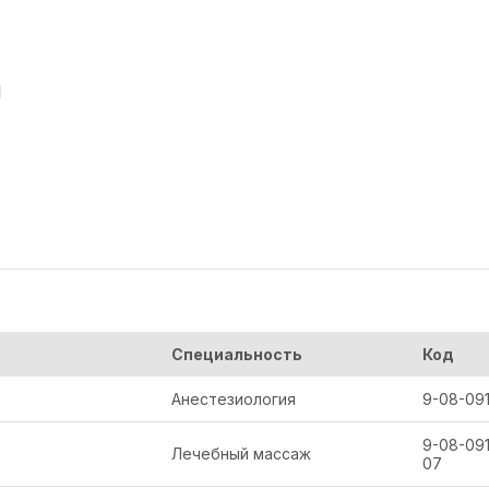
м
Специальность
Код
Анестезиология
9-08-091
9-08-091
Лечебный массаж
07