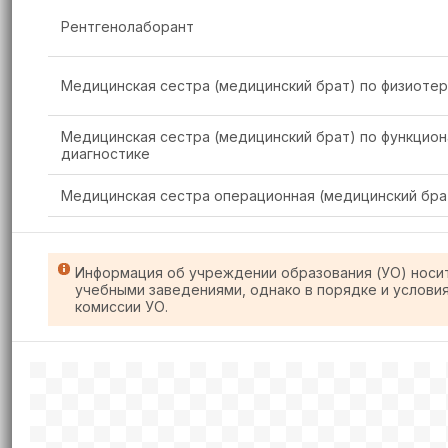
Рентгенолаборант
Медицинская сестра (медицинский брат) по физиоте
Медицинская сестра (медицинский брат) по функцио
диагностике
Медицинская сестра операционная (медицинский бра
Информация об учреждении образования (УО) носи
учебными заведениями, однако в порядке и услови
комиссии УО.