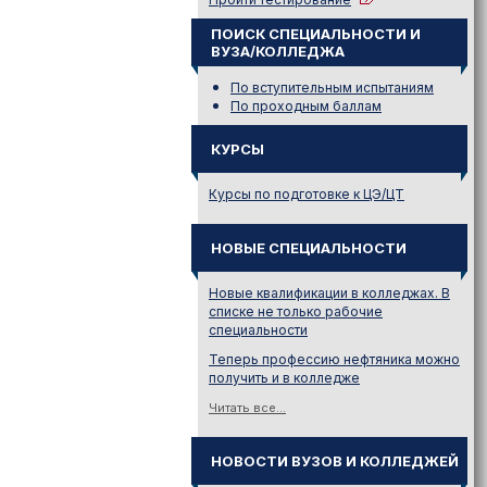
ПОИСК СПЕЦИАЛЬНОСТИ И
ВУЗА/КОЛЛЕДЖА
По вступительным испытаниям
По проходным баллам
КУРСЫ
Курсы по подготовке к ЦЭ/ЦТ
НОВЫЕ СПЕЦИАЛЬНОСТИ
Новые квалификации в колледжах. В
списке не только рабочие
специальности
Теперь профессию нефтяника можно
получить и в колледже
Читать все...
НОВОСТИ ВУЗОВ И КОЛЛЕДЖЕЙ