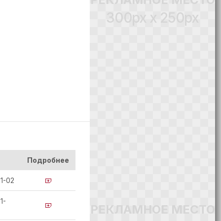
300px x 250px
Подробнее
1-02
1-
РЕКЛАМНОЕ МЕСТО