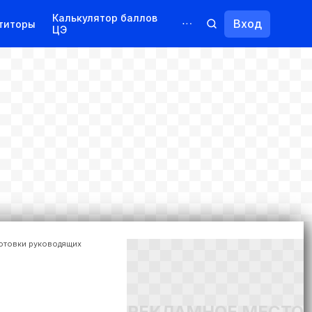
Калькулятор баллов
Вход
титоры
ЦЭ
Обучение для иностранцев
Курсы
Переподготовка
отовки руководящих
РЕКЛАМНОЕ МЕСТО