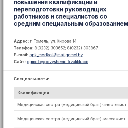
повышения квалификации и
переподготовки руководящих
работников и специалистов со
средним специальным образование
Адрес:
г. Гомель, ул. Кирова 14
Телефон:
8(0232) 303652; 8(0232) 303867
E-mail:
opk_medkoll@mail.gomel.by
Сайт:
ggmc.by/povyshenie-kvalifikacii
Специальности:
Квалификация
Медицинская сестра (медицинский брат)-анестезист
Медицинская сестра (медицинский брат)-массажист