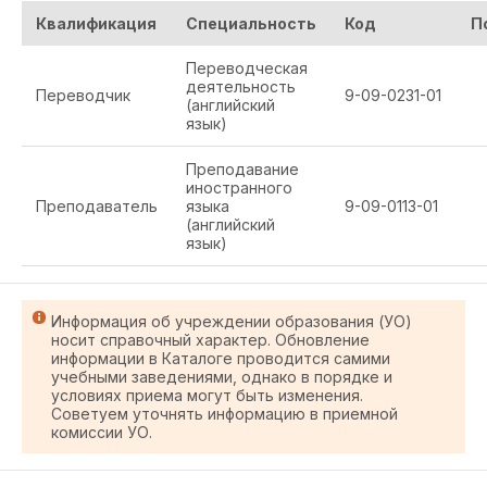
Квалификация
Специальность
Код
П
Переводческая
деятельность
Переводчик
9-09-0231-01
(английский
язык)
Преподавание
иностранного
Преподаватель
языка
9-09-0113-01
(английский
язык)
Информация об учреждении образования (УО)
носит справочный характер. Обновление
информации в Каталоге проводится самими
учебными заведениями, однако в порядке и
условиях приема могут быть изменения.
Советуем уточнять информацию в приемной
комиссии УО.