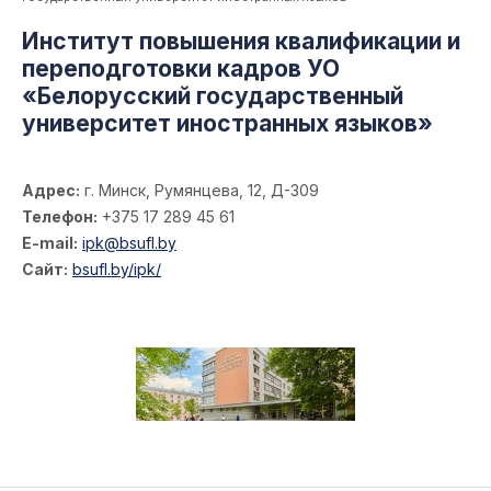
Институт повышения квалификации и
переподготовки кадров УО
«Белорусский государственный
университет иностранных языков»
Адрес:
г. Минск, Румянцева, 12, Д-309
Телефон:
+375 17 289 45 61
E-mail:
ipk@bsufl.by
Сайт:
bsufl.by/ipk/