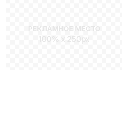
РЕКЛАМНОЕ МЕСТО
100% x 250px